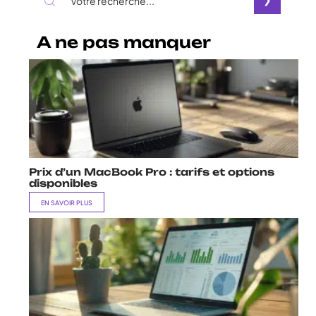
A ne pas manquer
Prix d’un MacBook Pro : tarifs et options
disponibles
EN SAVOIR PLUS