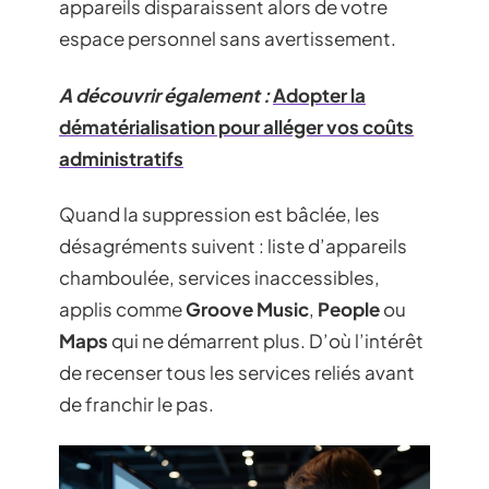
appareils disparaissent alors de votre
espace personnel sans avertissement.
A découvrir également :
Adopter la
dématérialisation pour alléger vos coûts
administratifs
Quand la suppression est bâclée, les
désagréments suivent : liste d’appareils
chamboulée, services inaccessibles,
applis comme
Groove Music
,
People
ou
Maps
qui ne démarrent plus. D’où l’intérêt
de recenser tous les services reliés avant
de franchir le pas.