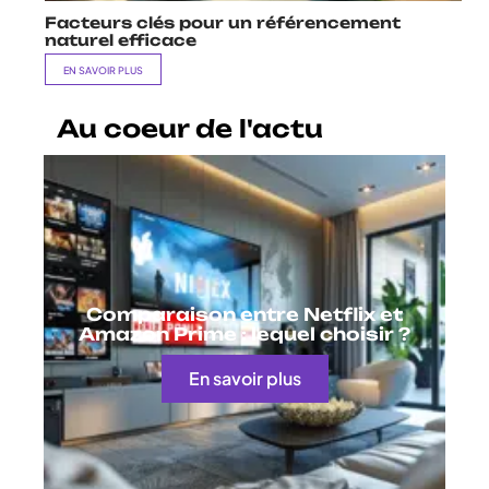
Facteurs clés pour un référencement
naturel efficace
EN SAVOIR PLUS
Au coeur de l'actu
Comparaison entre Netflix et
Amazon Prime : lequel choisir ?
En savoir plus