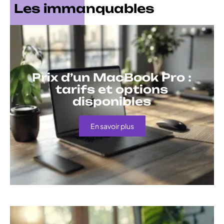
Les immanquables
Prix d’un MacBook Pro :
tarifs et options
disponibles
En savoir plus