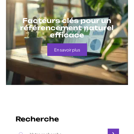
Facteurs clés pour un
référencement naturel
efficace
En savoir plus
Recherche