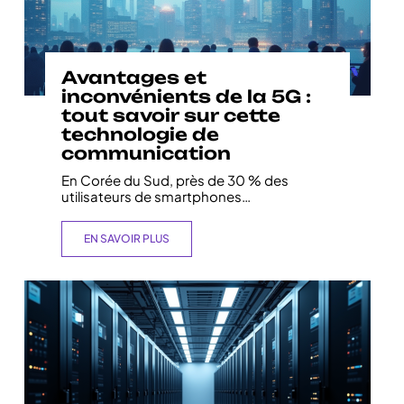
Avantages et
inconvénients de la 5G :
tout savoir sur cette
technologie de
communication
En Corée du Sud, près de 30 % des
utilisateurs de smartphones
…
EN SAVOIR PLUS