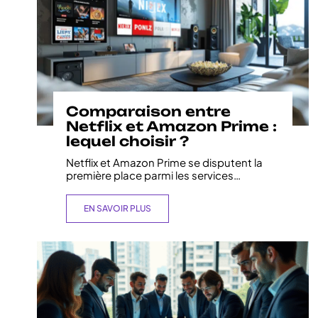
Comparaison entre
Netflix et Amazon Prime :
lequel choisir ?
Netflix et Amazon Prime se disputent la
première place parmi les services
…
EN SAVOIR PLUS