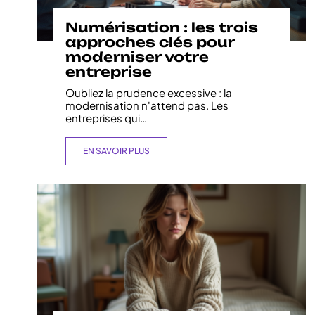
Numérisation : les trois
approches clés pour
moderniser votre
entreprise
Oubliez la prudence excessive : la
modernisation n'attend pas. Les
entreprises qui
…
EN SAVOIR PLUS