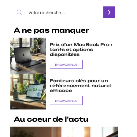
A ne pas manquer
Prix d’un MacBook Pro :
tarifs et options
disponibles
EN SAVOIR PLUS
Facteurs clés pour un
référencement naturel
efficace
EN SAVOIR PLUS
Au coeur de l'actu