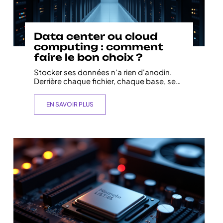
Data center ou cloud
computing : comment
faire le bon choix ?
Stocker ses données n'a rien d'anodin.
Derrière chaque fichier, chaque base, se
…
EN SAVOIR PLUS