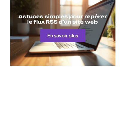
Astuces simples pour repérer
le flux RSS d’un site web
En savoir plus