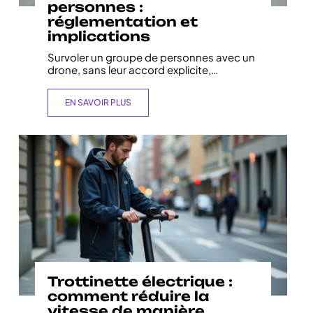
personnes :
réglementation et
implications
Survoler un groupe de personnes avec un
drone, sans leur accord explicite,
…
EN SAVOIR PLUS
Trottinette électrique :
comment réduire la
vitesse de manière