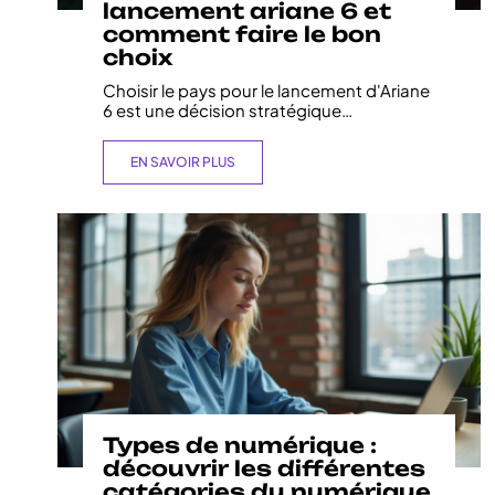
lancement ariane 6 et
comment faire le bon
choix
Choisir le pays pour le lancement d'Ariane
6 est une décision stratégique
…
EN SAVOIR PLUS
Types de numérique :
découvrir les différentes
catégories du numérique