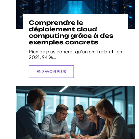
Comprendre le
déploiement cloud
computing grâce à des
exemples concrets
Rien de plus concret qu'un chiffre brut : en
2021, 94 %
…
EN SAVOIR PLUS