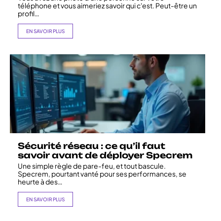
téléphone et vous aimeriez savoir qui c'est. Peut-être un
profil
…
EN SAVOIR PLUS
Sécurité réseau : ce qu’il faut
savoir avant de déployer Specrem
Une simple règle de pare-feu, et tout bascule.
Specrem, pourtant vanté pour ses performances, se
heurte à des
…
EN SAVOIR PLUS