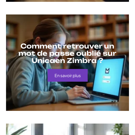
Comment retrouver un
mot de passe oublié sur
Unicaen Zimbra ?
En savoir plus