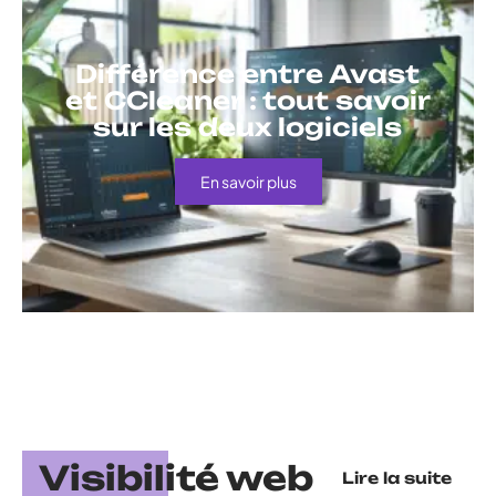
Différence entre Avast
et CCleaner : tout savoir
sur les deux logiciels
En savoir plus
Visibilité web
Lire la suite