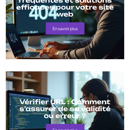
fréquentes et solutions
efficaces pour votre site
web
En savoir plus
Vérifier URL : Comment
s’assurer de sa validité
ou erreur ?
En savoir plus