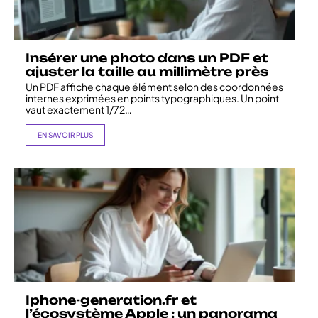
Insérer une photo dans un PDF et
ajuster la taille au millimètre près
Un PDF affiche chaque élément selon des coordonnées
internes exprimées en points typographiques. Un point
vaut exactement 1/72
…
EN SAVOIR PLUS
Iphone-generation.fr et
l’écosystème Apple : un panorama