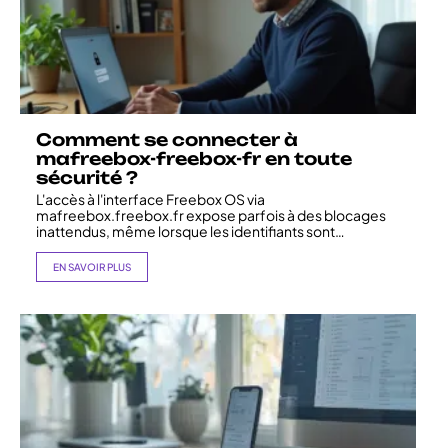
Comment se connecter à
mafreebox-freebox-fr en toute
sécurité ?
L'accès à l'interface Freebox OS via
mafreebox.freebox.fr expose parfois à des blocages
inattendus, même lorsque les identifiants sont
…
EN SAVOIR PLUS