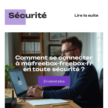
Sécurité
Lire la suite
Comment se connecter
à mafreebox-freebox-fr
en toute sécurité ?
En savoir plus