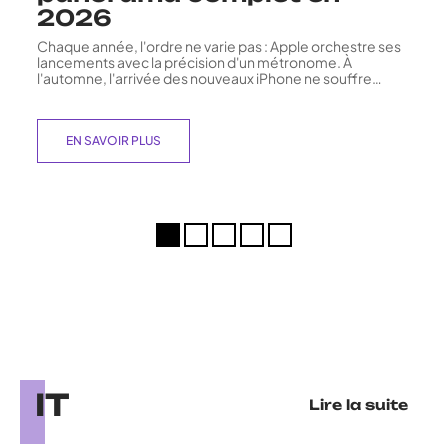
2026
Chaque année, l'ordre ne varie pas : Apple orchestre ses
lancements avec la précision d'un métronome. À
l'automne, l'arrivée des nouveaux iPhone ne souffre
…
EN SAVOIR PLUS
IT
Lire la suite