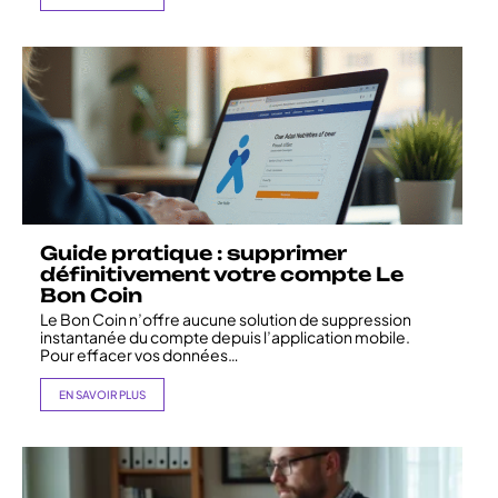
Guide pratique : supprimer
définitivement votre compte Le
Bon Coin
Le Bon Coin n’offre aucune solution de suppression
instantanée du compte depuis l’application mobile.
Pour effacer vos données
…
EN SAVOIR PLUS