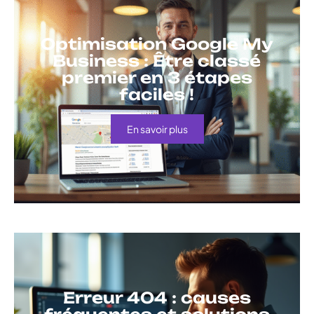
Optimisation Google My
Business : Être classé
premier en 3 étapes
faciles !
En savoir plus
Erreur 404 : causes