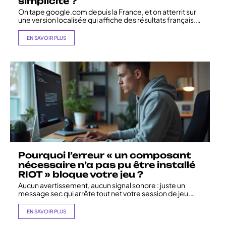
simplicité ?
On tape google.com depuis la France, et on atterrit sur
une version localisée qui affiche des résultats français.
…
EN SAVOIR PLUS
Pourquoi l’erreur « un composant
nécessaire n’a pas pu être installé
RIOT » bloque votre jeu ?
Aucun avertissement, aucun signal sonore : juste un
message sec qui arrête tout net votre session de jeu.
…
EN SAVOIR PLUS