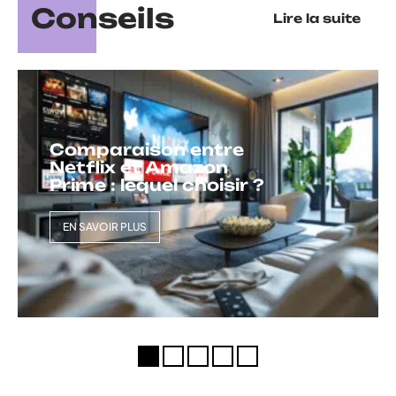
Conseils
Lire la suite
Comparaison entre
Netflix et Amazon
Prime : lequel choisir ?
EN SAVOIR PLUS