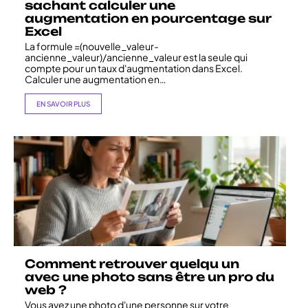
sachant calculer une
augmentation en pourcentage sur
Excel
La formule =(nouvelle_valeur-
ancienne_valeur)/ancienne_valeur est la seule qui
compte pour un taux d'augmentation dans Excel.
Calculer une augmentation en
…
EN SAVOIR PLUS
Comment retrouver quelqu un
avec une photo sans être un pro du
web ?
Vous avez une photo d'une personne sur votre