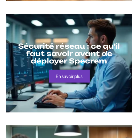
Sécurité réseau : ce qu’il
faut savoir avant de
déployer Specrem
En savoir plus