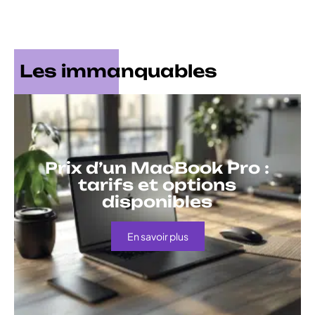
Les immanquables
Prix d’un MacBook Pro :
tarifs et options
disponibles
En savoir plus