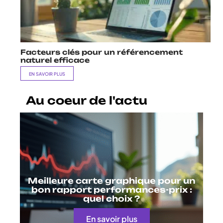
Facteurs clés pour un référencement
naturel efficace
EN SAVOIR PLUS
Au coeur de l'actu
Meilleure carte graphique pour un
bon rapport performances-prix :
quel choix ?
En savoir plus