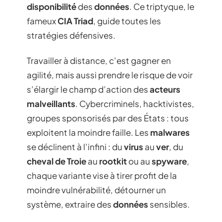
disponibilité
des
données
. Ce triptyque, le
fameux
CIA Triad
, guide toutes les
stratégies défensives.
Travailler à distance, c’est gagner en
agilité, mais aussi prendre le risque de voir
s’élargir le champ d’action des
acteurs
malveillants
. Cybercriminels, hacktivistes,
groupes sponsorisés par des États : tous
exploitent la moindre faille. Les
malwares
se déclinent à l’infini : du
virus
au
ver
, du
cheval de Troie
au
rootkit
ou au
spyware
,
chaque variante vise à tirer profit de la
moindre vulnérabilité, détourner un
système, extraire des
données
sensibles.