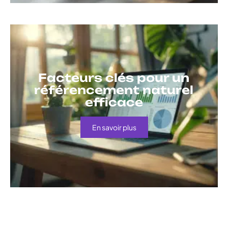
Facteurs clés pour un
référencement naturel
efficace
En savoir plus