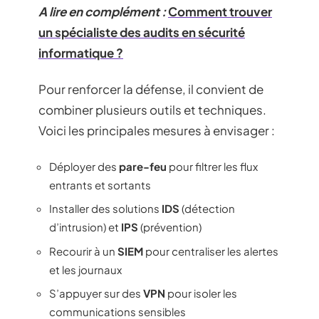
A lire en complément :
Comment trouver
un spécialiste des audits en sécurité
informatique ?
Pour renforcer la défense, il convient de
combiner plusieurs outils et techniques.
Voici les principales mesures à envisager :
Déployer des
pare-feu
pour filtrer les flux
entrants et sortants
Installer des solutions
IDS
(détection
d’intrusion) et
IPS
(prévention)
Recourir à un
SIEM
pour centraliser les alertes
et les journaux
S’appuyer sur des
VPN
pour isoler les
communications sensibles