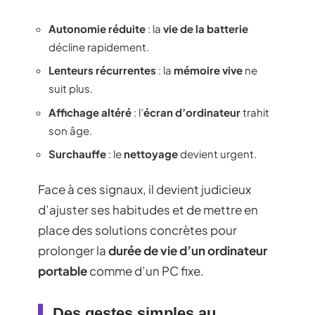
Autonomie réduite
: la
vie de la batterie
décline rapidement.
Lenteurs récurrentes
: la
mémoire vive
ne
suit plus.
Affichage altéré
: l’
écran d’ordinateur
trahit
son âge.
Surchauffe
: le
nettoyage
devient urgent.
Face à ces signaux, il devient judicieux
d’ajuster ses habitudes et de mettre en
place des solutions concrètes pour
prolonger la
durée de vie d’un ordinateur
portable
comme d’un PC fixe.
Des gestes simples au