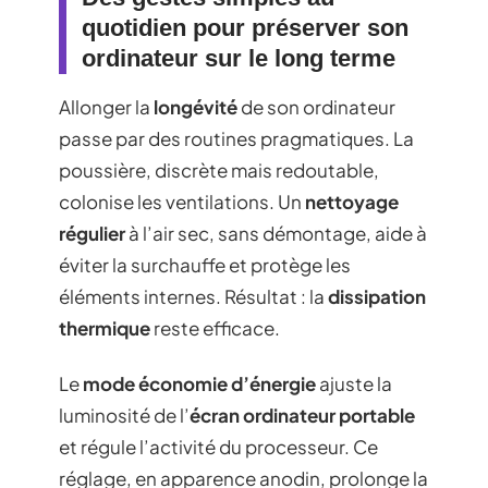
quotidien pour préserver son
ordinateur sur le long terme
Allonger la
longévité
de son ordinateur
passe par des routines pragmatiques. La
poussière, discrète mais redoutable,
colonise les ventilations. Un
nettoyage
régulier
à l’air sec, sans démontage, aide à
éviter la surchauffe et protège les
éléments internes. Résultat : la
dissipation
thermique
reste efficace.
Le
mode économie d’énergie
ajuste la
luminosité de l’
écran ordinateur portable
et régule l’activité du processeur. Ce
réglage, en apparence anodin, prolonge la