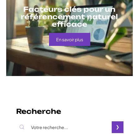
Facteurs clés pour un
référencement naturel
efficace
En savoir plus
Recherche