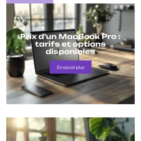
Prix d’un MacBook Pro :
tarifs et options
disponibles
En savoir plus