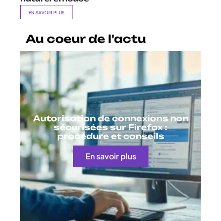
EN SAVOIR PLUS
Au coeur de l'actu
Autorisation de connexions non
sécurisées sur Firefox :
procédure et conseils
En savoir plus