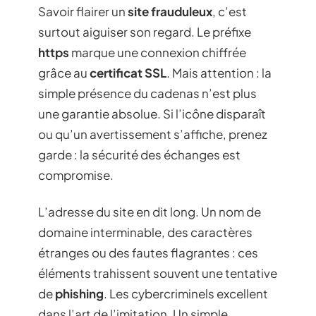
Savoir flairer un
site frauduleux
, c’est
surtout aiguiser son regard. Le préfixe
https
marque une connexion chiffrée
grâce au
certificat SSL
. Mais attention : la
simple présence du cadenas n’est plus
une garantie absolue. Si l’icône disparaît
ou qu’un avertissement s’affiche, prenez
garde : la sécurité des échanges est
compromise.
L’adresse du site en dit long. Un nom de
domaine interminable, des caractères
étranges ou des fautes flagrantes : ces
éléments trahissent souvent une tentative
de
phishing
. Les cybercriminels excellent
dans l’art de l’imitation. Un simple