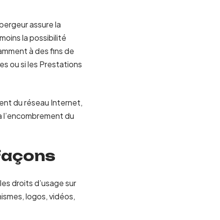
ébergeur assure la
moins la possibilité
tamment à des fins de
es ou si les Prestations
ent du réseau Internet,
 à l’encombrement du
efaçons
 les droits d’usage sur
ismes, logos, vidéos,