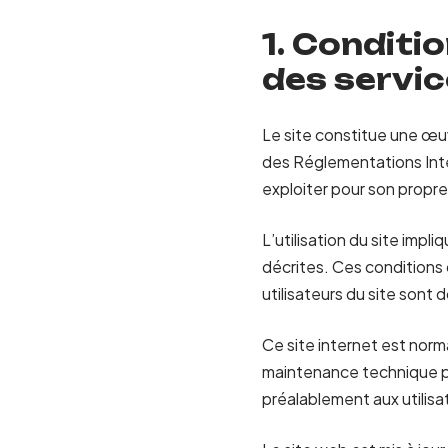
1. Conditio
des servi
Le site constitue une œuv
des Réglementations Inter
exploiter pour son propre
L’utilisation du site impl
décrites. Ces conditions 
utilisateurs du site sont 
Ce site internet est norm
maintenance technique pe
préalablement aux utilisa