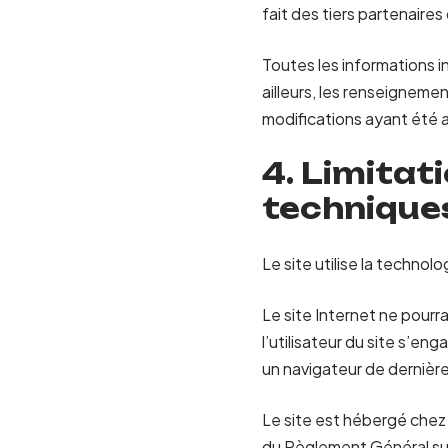
fait des tiers partenaires
Toutes les informations in
ailleurs, les renseignemen
modifications ayant été a
4. Limitat
technique
Le site utilise la technolo
Le site Internet ne pourra
l’utilisateur du site s’en
un navigateur de dernière
Le site est hébergé chez 
du Règlement Général su