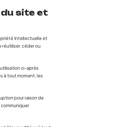
 du site et
priété Intellectuelle et
réutiliser, céder ou
utilisation ci-après
es à tout moment, les
uption pour raison de
de communiquer