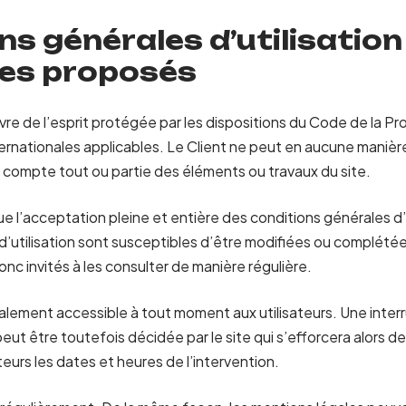
ns générales d’utilisation
ces proposés
re de l’esprit protégée par les dispositions du Code de la Pro
nationales applicables. Le Client ne peut en aucune manière 
 compte tout ou partie des éléments ou travaux du site.
ique l’acceptation pleine et entière des conditions générales d’
d’utilisation sont susceptibles d’être modifiées ou complété
donc invités à les consulter de manière régulière.
alement accessible à tout moment aux utilisateurs. Une interr
ut être toutefois décidée par le site qui s’efforcera alors 
teurs les dates et heures de l’intervention.