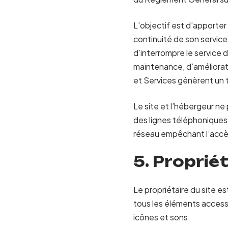
L’objectif est d’apporter 
continuité de son service 
d’interrompre le service
maintenance, d’améliorati
et Services génèrent un t
Le site et l’hébergeur n
des lignes téléphoniques
réseau empêchant l’accès
5. Proprié
Le propriétaire du site es
tous les éléments accessi
icônes et sons.