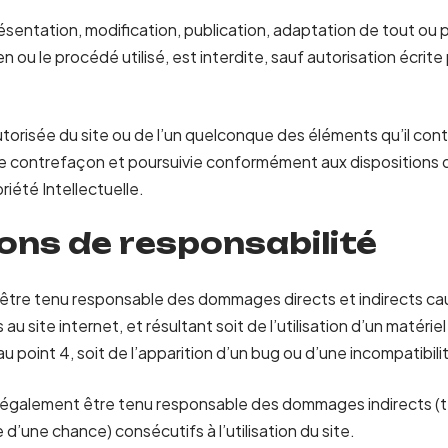
sentation, modification, publication, adaptation de tout ou 
en ou le procédé utilisé, est interdite, sauf autorisation écrite
torisée du site ou de l’un quelconque des éléments qu’il con
 contrefaçon et poursuivie conformément aux dispositions d
iété Intellectuelle.
ions de responsabilité
a être tenu responsable des dommages directs et indirects ca
cès au site internet, et résultant soit de l’utilisation d’un matér
u point 4, soit de l’apparition d’un bug ou d’une incompatibili
a également être tenu responsable des dommages indirects (t
d’une chance) consécutifs à l’utilisation du site.