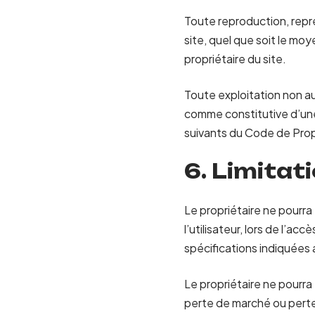
Toute reproduction, repré
site, quel que soit le moy
propriétaire du site.
Toute exploitation non au
comme constitutive d’une
suivants du Code de Propr
6. Limitat
Le propriétaire ne pourr
l’utilisateur, lors de l’ac
spécifications indiquées a
Le propriétaire ne pourr
perte de marché ou perte 