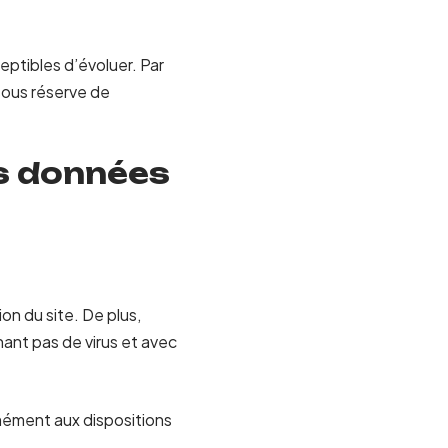
ceptibles d’évoluer. Par
 sous réserve de
es données
on du site. De plus,
enant pas de virus et avec
rmément aux dispositions