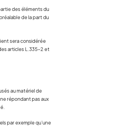
partie des éléments du
 préalable de la part du
tient sera considérée
es articles L.335-2 et
usés au matériel de
iel ne répondant pas aux
té.
els par exemple qu’une