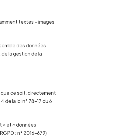
otamment textes – images
ensemble des données
de la gestion de la
 que ce soit, directement
4 de la loi n° 78-17 du 6
t » et « données
 (RGPD : n° 2016-679)