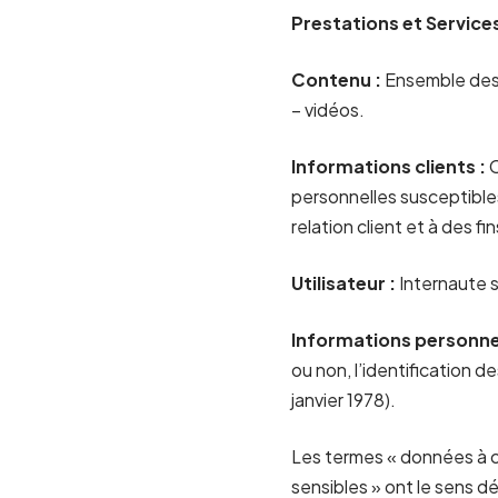
Prestations et Services
Contenu :
Ensemble des 
– vidéos.
Informations clients :
C
personnelles susceptibles
relation client et à des f
Utilisateur :
Internaute s
Informations personnel
ou non, l’identification d
janvier 1978).
Les termes « données à c
sensibles » ont le sens d