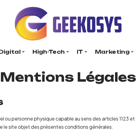
Digital
High-Tech
IT
Marketing
Mentions Légales
s
l ou personne physique capable au sens des articles 1123 et s
te le site objet des présentes conditions générales.