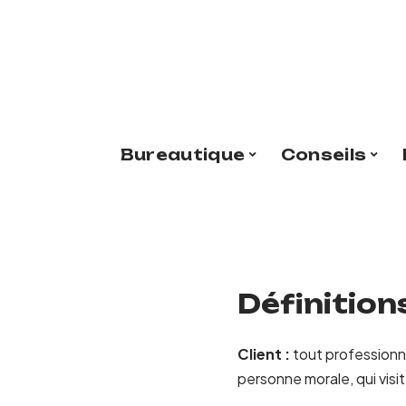
Bureautique
Conseils
Définition
Client :
tout professionne
personne morale, qui visi