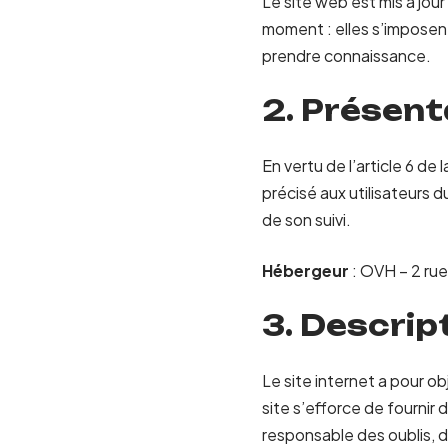
Le site web est mis à jou
moment : elles s’imposent 
prendre connaissance.
2. Présent
En vertu de l’article 6 de
précisé aux utilisateurs d
de son suivi.
Hébergeur
: OVH – 2 ru
3. Descrip
Le site internet a pour o
site s’efforce de fournir 
responsable des oublis, d