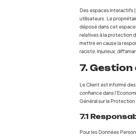
Des espaces interactifs (
utilisateurs. Le propriét
déposé dans cet espace qu
relatives à la protection
mettre en cause la respon
raciste, injurieux, diffam
7. Gestion
Le Client est informé des
confiance dans l’Economi
Général sur la Protectio
7.1 Responsab
Pour les Données Personne