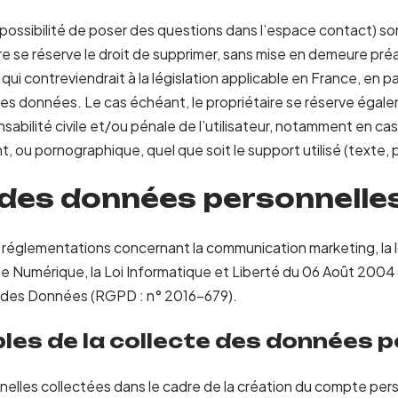
possibilité de poser des questions dans l’espace contact) son
aire se réserve le droit de supprimer, sans mise en demeure pré
i contreviendrait à la législation applicable en France, en par
 des données. Le cas échéant, le propriétaire se réserve égalem
sabilité civile et/ou pénale de l’utilisateur, notamment en c
ant, ou pornographique, quel que soit le support utilisé (texte,
 des données personnelle
 réglementations concernant la communication marketing, la lo
e Numérique, la Loi Informatique et Liberté du 06 Août 2004
n des Données (RGPD : n° 2016-679).
les de la collecte des données 
lles collectées dans le cadre de la création du compte perso