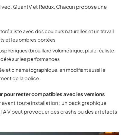
olved, QuantV et Redux. Chacun propose une
oréaliste avec des couleurs naturelles et un travail
ets et les ombres portées
sphériques (brouillard volumétrique, pluie réaliste,
modéré sur les performances
e et cinématographique, en modifiant aussi la
ment de la police
r pour rester compatibles avec les versions
er avant toute installation : un pack graphique
GTA V peut provoquer des crashs ou des artefacts