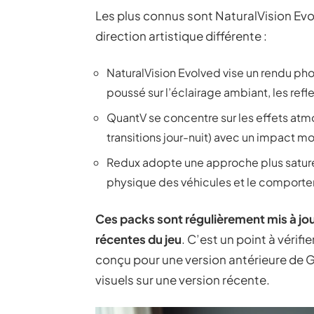
Les plus connus sont NaturalVision Ev
direction artistique différente :
NaturalVision Evolved vise un rendu phot
poussé sur l’éclairage ambiant, les refl
QuantV se concentre sur les effets atmo
transitions jour-nuit) avec un impact 
Redux adopte une approche plus saturé
physique des véhicules et le comporte
Ces packs sont régulièrement mis à jou
récentes du jeu
. C’est un point à vérifi
conçu pour une version antérieure de 
visuels sur une version récente.