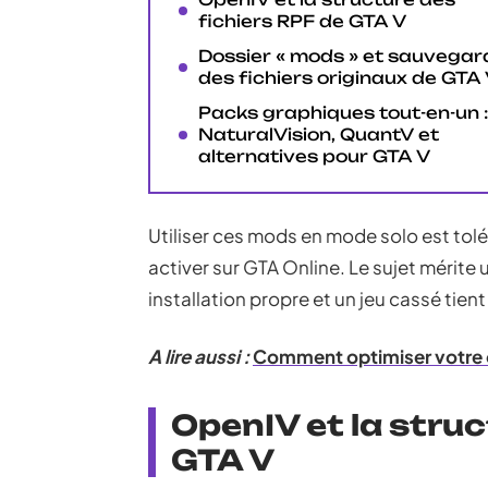
fichiers RPF de GTA V
Dossier « mods » et sauvegar
des fichiers originaux de GTA
Packs graphiques tout-en-un :
NaturalVision, QuantV et
alternatives pour GTA V
Utiliser ces mods en mode solo est tolé
activer sur GTA Online. Le sujet mérite
installation propre et un jeu cassé tie
A lire aussi :
Comment optimiser votre 
OpenIV et la struc
GTA V