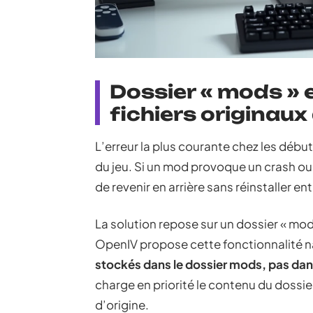
Dossier « mods » 
fichiers originaux
L’erreur la plus courante chez les débu
du jeu. Si un mod provoque un crash ou 
de revenir en arrière sans réinstaller e
La solution repose sur un dossier « mods
OpenIV propose cette fonctionnalité na
stockés dans le dossier mods, pas dans
charge en priorité le contenu du dossier 
d’origine.