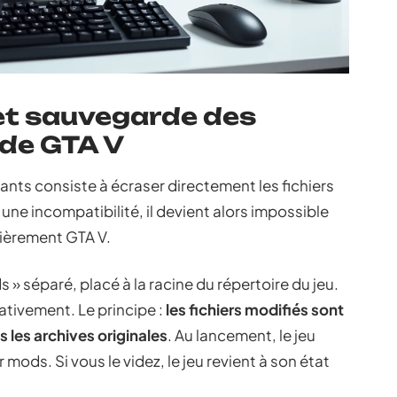
et sauvegarde des
 de GTA V
tants consiste à écraser directement les fichiers
une incompatibilité, il devient alors impossible
ntièrement GTA V.
 » séparé, placé à la racine du répertoire du jeu.
tivement. Le principe :
les fichiers modifiés sont
 les archives originales
. Au lancement, le jeu
mods. Si vous le videz, le jeu revient à son état