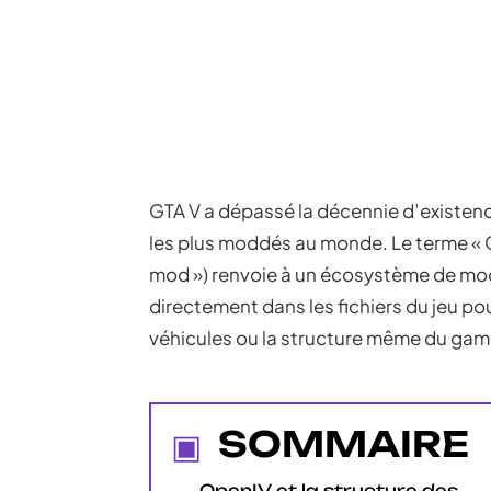
GTA V a dépassé la décennie d’existence
les plus moddés au monde. Le terme « G
mod ») renvoie à un écosystème de modi
directement dans les fichiers du jeu pour
véhicules ou la structure même du gam
SOMMAIRE
OpenIV et la structure des