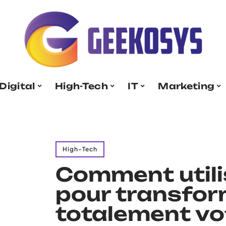
Digital
High-Tech
IT
Marketing
High-Tech
Comment utili
pour transfor
totalement vot