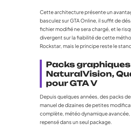
Cette architecture présente un avanta
basculez sur GTA Online, il suffit de d
fichier modifié ne sera chargé, et le ri
divergent sur la fiabilité de cette métho
Rockstar, mais le principe reste le st
Packs graphiques 
NaturalVision, Qu
pour GTA V
Depuis quelques années, des packs de
manuel de dizaines de petites modific
complète, météo dynamique avancée, eff
repensé dans un seul package.