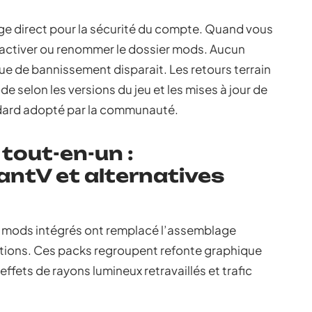
ge direct pour la sécurité du compte. Quand vous
ésactiver ou renommer le dossier mods. Aucun
sque de bannissement disparait. Les retours terrain
de selon les versions du jeu et les mises à jour de
andard adopté par la communauté.
tout-en-un :
antV et alternatives
 mods intégrés ont remplacé l’assemblage
ations. Ces packs regroupent refonte graphique
ets de rayons lumineux retravaillés et trafic