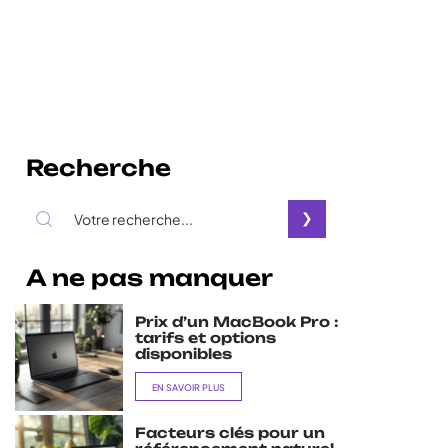
Recherche
A ne pas manquer
Prix d’un MacBook Pro :
tarifs et options
disponibles
EN SAVOIR PLUS
Facteurs clés pour un