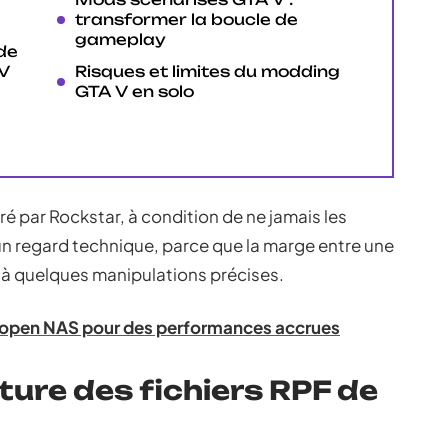
transformer la boucle de
gameplay
de
 V
Risques et limites du modding
GTA V en solo
ré par Rockstar, à condition de ne jamais les
 un regard technique, parce que la marge entre une
nt à quelques manipulations précises.
open NAS pour des performances accrues
ture des fichiers RPF de