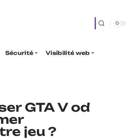
Sécurité
Visibilité web
ser GTA V od
mer
re jeu ?