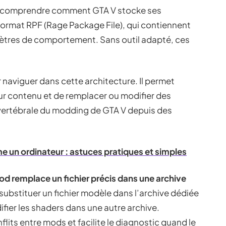
aut comprendre comment GTA V stocke ses
 format RPF (Rage Package File), qui contiennent
mètres de comportement. Sans outil adapté, ces
r naviguer dans cette architecture. Il permet
 leur contenu et de remplacer ou modifier des
 vertébrale du modding de GTA V depuis des
e un ordinateur : astuces pratiques et simples
d remplace un fichier précis dans une archive
substituer un fichier modèle dans l’archive dédiée
fier les shaders dans une autre archive.
lits entre mods et facilite le diagnostic quand le