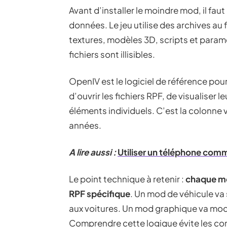
Avant d’installer le moindre mod, il f
données. Le jeu utilise des archives au
textures, modèles 3D, scripts et para
fichiers sont illisibles.
OpenIV est le logiciel de référence pou
d’ouvrir les fichiers RPF, de visualiser
éléments individuels. C’est la colonne
années.
A lire aussi :
Utiliser un téléphone comm
Le point technique à retenir :
chaque mo
RPF spécifique
. Un mod de véhicule va 
aux voitures. Un mod graphique va modi
Comprendre cette logique évite les conf