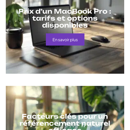
Prix d’un MacBook Pro :
tarifs et options
disponibles
En savoir plus
Facteurs clés pour un
référencement naturel