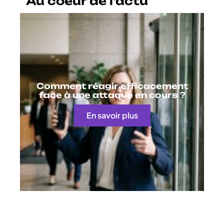
Au coeur de l'actu
Comment réagir efficacement
face à une attaque en cours ?
En savoir plus