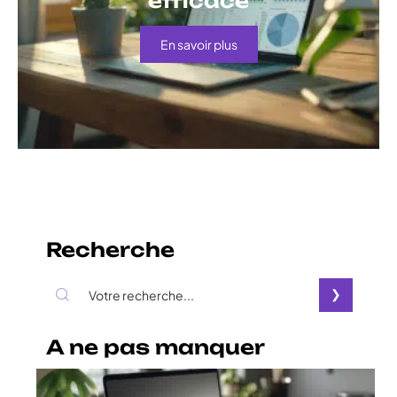
efficace
En savoir plus
Recherche
A ne pas manquer