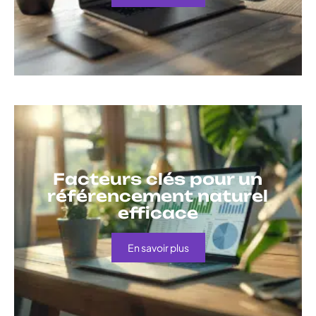
Facteurs clés pour un
référencement naturel
efficace
En savoir plus