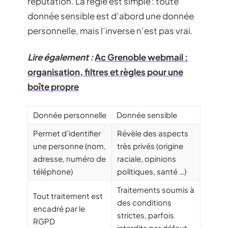
réputation. La règle est simple : toute
donnée sensible est d’abord une donnée
personnelle, mais l’inverse n’est pas vrai.
Lire également :
Ac Grenoble webmail :
organisation, filtres et règles pour une
boîte propre
Donnée personnelle
Donnée sensible
Permet d’identifier
Révèle des aspects
une personne (nom,
très privés (origine
adresse, numéro de
raciale, opinions
téléphone)
politiques, santé …)
Traitements soumis à
Tout traitement est
des conditions
encadré par le
strictes, parfois
RGPD
interdits par défaut