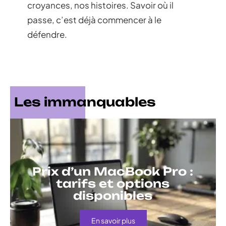
croyances, nos histoires. Savoir où il
passe, c’est déjà commencer à le
défendre.
Les immanquables
Prix d’un MacBook Pro :
tarifs et options
disponibles
En savoir plus