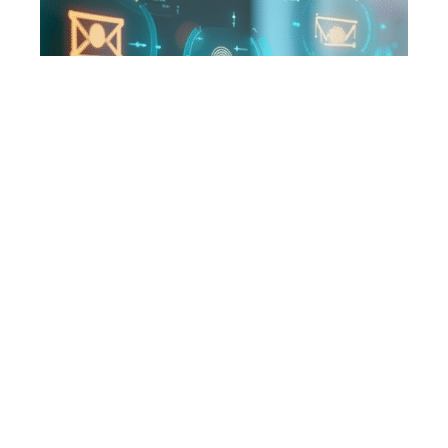
Informations personnelles sensibles :
Quelles données sont concernées ?
En savoir plus