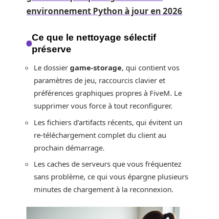
environnement Python à jour en 2026
Ce que le nettoyage sélectif
préserve
Le dossier
game-storage
, qui contient vos
paramètres de jeu, raccourcis clavier et
préférences graphiques propres à FiveM. Le
supprimer vous force à tout reconfigurer.
Les fichiers d’artifacts récents, qui évitent un
re-téléchargement complet du client au
prochain démarrage.
Les caches de serveurs que vous fréquentez
sans problème, ce qui vous épargne plusieurs
minutes de chargement à la reconnexion.