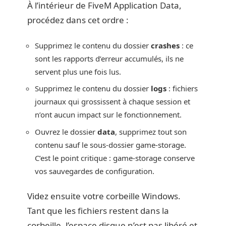
À l’intérieur de FiveM Application Data,
procédez dans cet ordre :
Supprimez le contenu du dossier
crashes
: ce
sont les rapports d’erreur accumulés, ils ne
servent plus une fois lus.
Supprimez le contenu du dossier
logs
: fichiers
journaux qui grossissent à chaque session et
n’ont aucun impact sur le fonctionnement.
Ouvrez le dossier
data
, supprimez tout son
contenu sauf le sous-dossier game-storage.
C’est le point critique : game-storage conserve
vos sauvegardes de configuration.
Videz ensuite votre corbeille Windows.
Tant que les fichiers restent dans la
corbeille, l’espace disque n’est pas libéré et