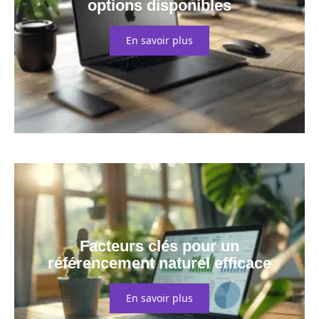
options disponibles
En savoir plus
Facteurs clés pour un
référencement naturel efficace
En savoir plus