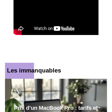
Les immanquables
Prix d’un MacBook Pro : tarifs et