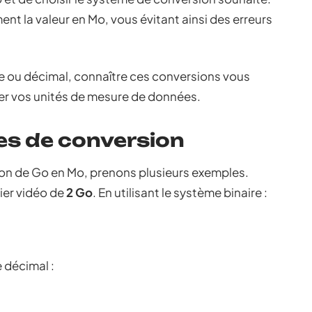
t la valeur en Mo, vous évitant ainsi des erreurs
e ou décimal, connaître ces conversions vous
er vos unités de mesure de données.
es de conversion
ion de Go en Mo, prenons plusieurs exemples.
ier vidéo de
2 Go
. En utilisant le système binaire :
 décimal :