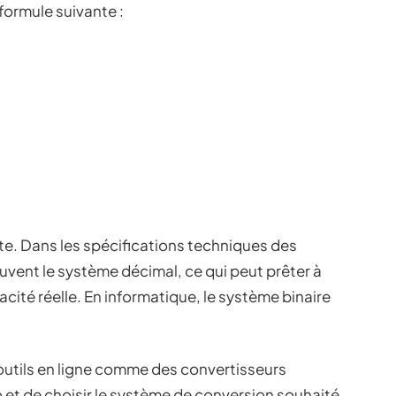
 formule suivante :
e. Dans les spécifications techniques des
ouvent le système décimal, ce qui peut prêter à
acité réelle. En informatique, le système binaire
s outils en ligne comme des convertisseurs
 Go et de choisir le système de conversion souhaité.