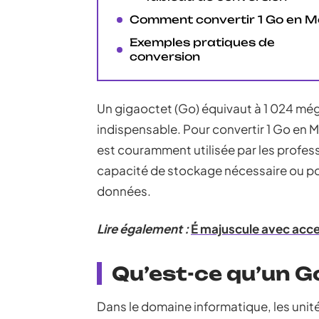
Comment convertir 1 Go en M
Exemples pratiques de
conversion
Un gigaoctet (Go) équivaut à 1 024 mé
indispensable. Pour convertir 1 Go en Mo,
est couramment utilisée par les profess
capacité de stockage nécessaire ou pour
données.
Lire également :
É majuscule avec acce
Qu’est-ce qu’un G
Dans le domaine informatique, les uni