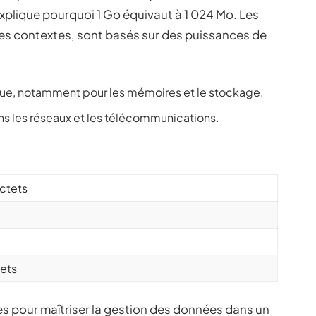
xplique pourquoi 1 Go équivaut à 1 024 Mo. Les
tres contextes, sont basés sur des puissances de
ique, notamment pour les mémoires et le stockage.
ans les réseaux et les télécommunications.
ctets
tets
s pour maîtriser la gestion des données dans un