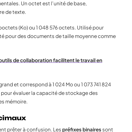
ntales. Un octet est l’unité de base,
e de texte.
ooctets (Ko) ou 1 048 576 octets. Utilisé pour
 adapté pour des documents de taille moyenne comme
ils de collaboration facilitent le travail en
s grand et correspond à 1 024 Mo ou 1 073 741 824
e pour évaluer la capacité de stockage des
tes mémoire.
écimaux
ent prêter à confusion. Les
préfixes binaires
sont