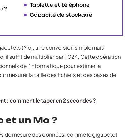
Tablette et téléphone
o ?
Capacité de stockage
gaoctets (Mo), une conversion simple mais
 il suffit de multiplier par 1 024. Cette opération
ionnels de l’informatique pour estimer la
 mesurer la taille des fichiers et des bases de
nt : comment le taper en 2 secondes ?
o et un Mo ?
tés de mesure des données, comme le gigaoctet