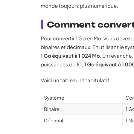
monde toujours plus numérique.
Comment converti
Pour convertir 1 Go en Mo, vous devez c
binaires et décimaux. En utilisant le sy
1 Go équivaut à 1 024 Mo
. En revanche,
puissances de 10,
1 Go équivaut à 1 0
Voici un tableau récapitulatif :
Système
Con
Binaire
1 G
Décimal
1 G