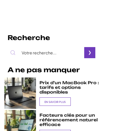
Recherche
A ne pas manquer
Prix d’un MacBook Pro :
tarifs et options
disponibles
EN SAVOIR PLUS
Facteurs clés pour un
référencement naturel
efficace