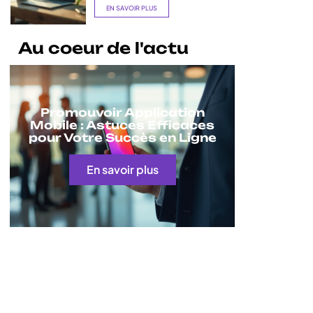
EN SAVOIR PLUS
Au coeur de l'actu
Promouvoir Application
Mobile : Astuces Efficaces
pour Votre Succès en Ligne
En savoir plus