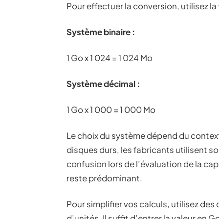
Pour effectuer la conversion, utilisez la
Système binaire :
1 Go x 1 024 = 1 024 Mo
Système décimal :
1 Go x 1 000 = 1 000 Mo
Le choix du système dépend du context
disques durs, les fabricants utilisent s
confusion lors de l’évaluation de la cap
reste prédominant.
Pour simplifier vos calculs, utilisez de
d’unités. Il suffit d’entrer la valeur en