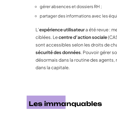
gérer absences et dossiers RH ;
partager des informations avec les éq
L’
expérience utilisateur
a été revue : me
ciblées. Le
centre d’action sociale
(CAS
sont accessibles selon les droits de ch
sécurité des données
. Pouvoir gérer s
désormais dans la routine des agents, m
dans la capitale.
Les immanquables