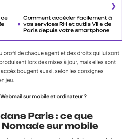
 ce
Comment accéder facilement à
de
vos services RH et outils Ville de
Paris depuis votre smartphone
 profil de chaque agent et des droits qui lui sont
 produisent lors des mises à jour, mais elles sont
accès bougent aussi, selon les consignes
en jeu.
Webmail sur mobile et ordinateur ?
 dans Paris : ce que
s Nomade sur mobile