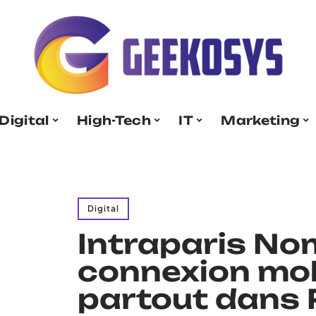
Digital
High-Tech
IT
Marketing
Digital
Intraparis N
connexion mobi
partout dans 