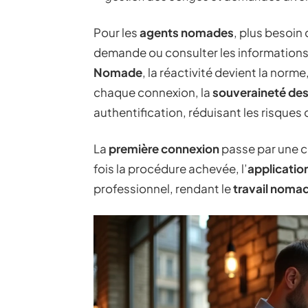
Pour les
agents nomades
, plus besoin
demande ou consulter les informations d
Nomade
, la réactivité devient la norme
chaque connexion, la
souveraineté de
authentification, réduisant les risques 
La
première connexion
passe par une co
fois la procédure achevée, l’
applicatio
professionnel, rendant le
travail noma