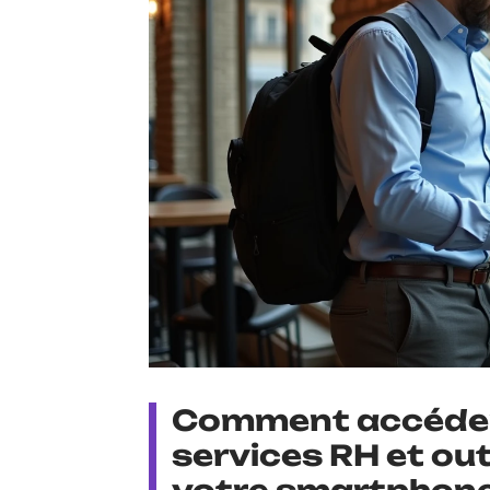
Comment accéder 
services RH et outi
votre smartphon