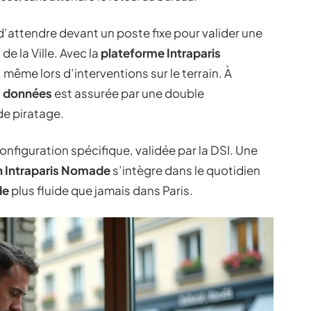
 d’attendre devant un poste fixe pour valider une
e la Ville. Avec la
plateforme Intraparis
, même lors d’interventions sur le terrain. À
s données
est assurée par une double
de piratage.
nfiguration spécifique, validée par la DSI. Une
n Intraparis Nomade
s’intègre dans le quotidien
de
plus fluide que jamais dans Paris.