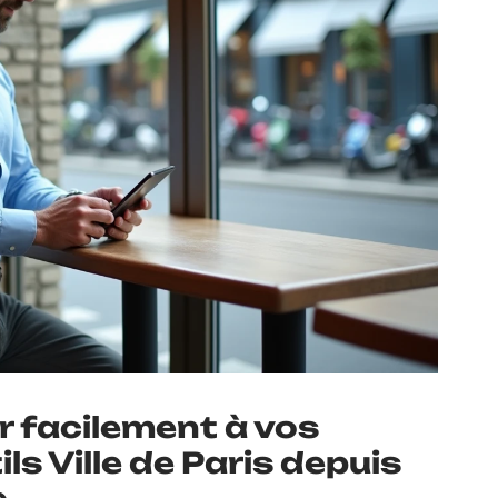
facilement à vos
ls Ville de Paris depuis
e