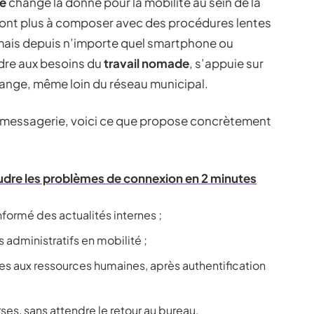
de
change la donne pour la mobilité au sein de la
ont plus à composer avec des procédures lentes
ais depuis n’importe quel smartphone ou
ndre aux besoins du
travail nomade
, s’appuie sur
ange, même loin du réseau municipal.
la messagerie, voici ce que propose concrètement
oudre les problèmes de connexion en 2 minutes
nformé des actualités internes ;
administratifs en mobilité ;
s aux ressources humaines, après authentification
s, sans attendre le retour au bureau.