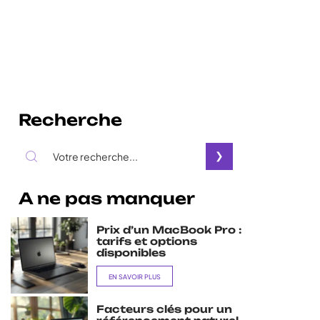
Recherche
A ne pas manquer
Prix d’un MacBook Pro :
tarifs et options
disponibles
EN SAVOIR PLUS
Facteurs clés pour un