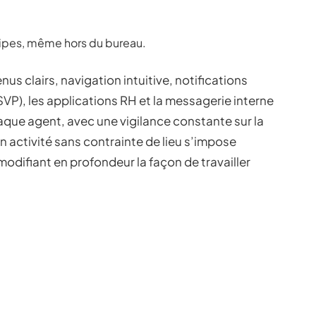
uipes, même hors du bureau.
nus clairs, navigation intuitive, notifications
VP), les applications RH et la messagerie interne
aque agent, avec une vigilance constante sur la
on activité sans contrainte de lieu s’impose
odifiant en profondeur la façon de travailler