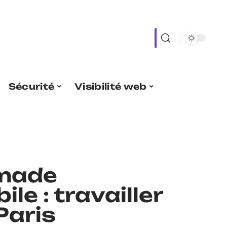
Sécurité
Visibilité web
omade
le : travailler
Paris