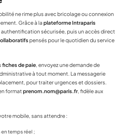
mobilité ne rime plus avec bricolage ou connexion
sement. Grâce à la
plateforme Intraparis
e authentification sécurisée, puis un accès direct
collaboratifs
pensés pour le quotidien du service
s
fiches de paie
, envoyez une demande de
dministrative à tout moment. La messagerie
acement, pour traiter urgences et dossiers.
en format
prenom.nom@paris.fr
, fidèle aux
otre mobile, sans attendre :
s
en temps réel ;