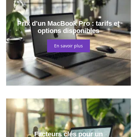
Prix d’un MacBook Pro : tarifs et
options disponibles
En savoir plus
Facteurs clés pour un