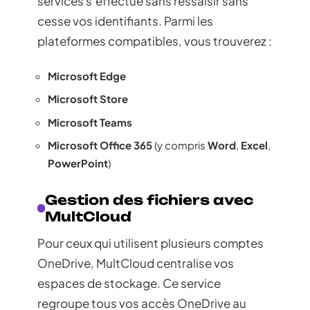
services s’effectue sans ressaisir sans
cesse vos identifiants. Parmi les
plateformes compatibles, vous trouverez :
Microsoft Edge
Microsoft Store
Microsoft Teams
Microsoft Office 365
(y compris
Word
,
Excel
,
PowerPoint
)
Gestion des fichiers avec
MultCloud
Pour ceux qui utilisent plusieurs comptes
OneDrive, MultCloud centralise vos
espaces de stockage. Ce service
regroupe tous vos accès OneDrive au