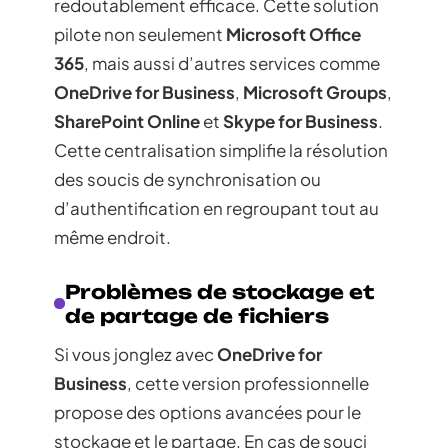
redoutablement efficace. Cette solution
pilote non seulement
Microsoft Office
365
, mais aussi d’autres services comme
OneDrive for Business
,
Microsoft Groups
,
SharePoint Online
et
Skype for Business
.
Cette centralisation simplifie la résolution
des soucis de synchronisation ou
d’authentification en regroupant tout au
même endroit.
Problèmes de stockage et
de partage de fichiers
Si vous jonglez avec
OneDrive for
Business
, cette version professionnelle
propose des options avancées pour le
stockage et le partage. En cas de souci