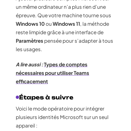
un même ordinateur n’a plus rien d’une
épreuve. Que votre machine tourne sous
Windows 10
ou
Windows 11
, la méthode
reste limpide grâce à une interface de
Paramètres
pensée pour s’adapter à tous
les usages.
A lire aussi :
Types de comptes
nécessaires pour utiliser Teams
efficacement
Étapes à suivre
Voici le mode opératoire pour intégrer
plusieurs identités Microsoft sur un seul
appareil :