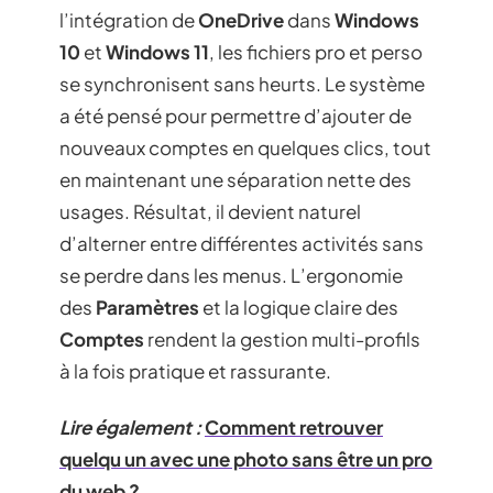
l’intégration de
OneDrive
dans
Windows
10
et
Windows 11
, les fichiers pro et perso
se synchronisent sans heurts. Le système
a été pensé pour permettre d’ajouter de
nouveaux comptes en quelques clics, tout
en maintenant une séparation nette des
usages. Résultat, il devient naturel
d’alterner entre différentes activités sans
se perdre dans les menus. L’ergonomie
des
Paramètres
et la logique claire des
Comptes
rendent la gestion multi-profils
à la fois pratique et rassurante.
Lire également :
Comment retrouver
quelqu un avec une photo sans être un pro
du web ?