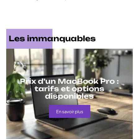
Les immanquables
Prix d’un MacBook Pro :
tarifs et options
disponibles
En savoir plus