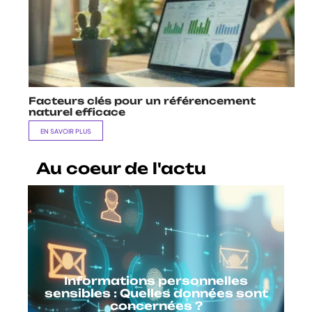
Facteurs clés pour un référencement
naturel efficace
EN SAVOIR PLUS
Au coeur de l'actu
Informations personnelles
sensibles : Quelles données sont
concernées ?