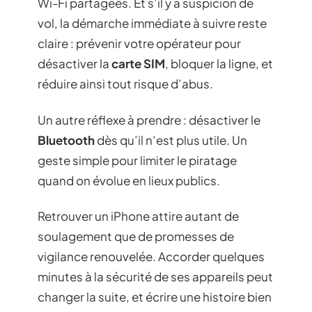
Wi-Fi partagées. Et s’il y a suspicion de
vol, la démarche immédiate à suivre reste
claire : prévenir votre opérateur pour
désactiver la
carte SIM
, bloquer la ligne, et
réduire ainsi tout risque d’abus.
Un autre réflexe à prendre : désactiver le
Bluetooth
dès qu’il n’est plus utile. Un
geste simple pour limiter le piratage
quand on évolue en lieux publics.
Retrouver un iPhone attire autant de
soulagement que de promesses de
vigilance renouvelée. Accorder quelques
minutes à la sécurité de ses appareils peut
changer la suite, et écrire une histoire bien