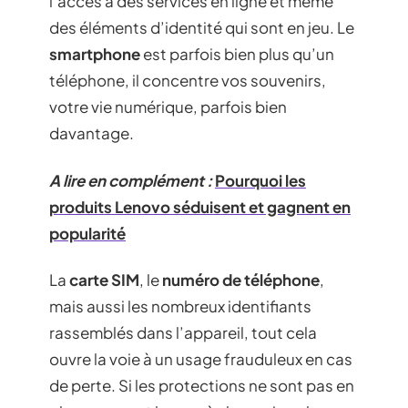
l’accès à des services en ligne et même
des éléments d’identité qui sont en jeu. Le
smartphone
est parfois bien plus qu’un
téléphone, il concentre vos souvenirs,
votre vie numérique, parfois bien
davantage.
A lire en complément :
Pourquoi les
produits Lenovo séduisent et gagnent en
popularité
La
carte SIM
, le
numéro de téléphone
,
mais aussi les nombreux identifiants
rassemblés dans l’appareil, tout cela
ouvre la voie à un usage frauduleux en cas
de perte. Si les protections ne sont pas en