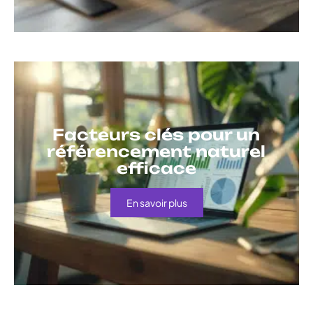
Facteurs clés pour un
référencement naturel
efficace
En savoir plus