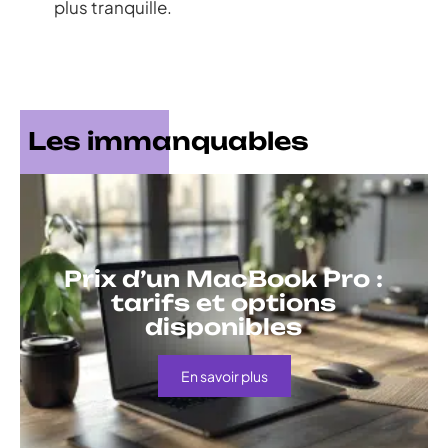
plus tranquille.
Les immanquables
Prix d’un MacBook Pro :
tarifs et options
disponibles
En savoir plus