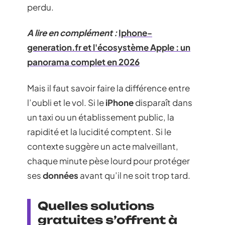
perdu.
A lire en complément :
Iphone-
generation.fr et l'écosystème Apple : un
panorama complet en 2026
Mais il faut savoir faire la différence entre
l’oubli et le vol. Si le
iPhone
disparaît dans
un taxi ou un établissement public, la
rapidité et la lucidité comptent. Si le
contexte suggère un acte malveillant,
chaque minute pèse lourd pour protéger
ses
données
avant qu’il ne soit trop tard.
Quelles solutions
gratuites s’offrent à