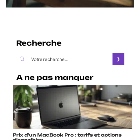
Recherche
A ne pas manquer
Prix d’un MacBook Pro : tarifs et options
disponibles