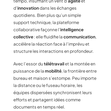
tempo, insufflant un vent d’
agilité
et
d’
innovation
dans les échanges
quotidiens. Bien plus qu’un simple
support technique, la plateforme
collaborative façonne l’
intelligence
collective
: elle fluidifie la
communication
,
accélère la réaction face à l’imprévu et
structure les interactions en profondeur.
Avec l’essor du
télétravail
et la montée en
puissance de la
mobilité
, la frontière entre
bureau et maison s’estompe. Peu importe
la distance ou le fuseau horaire, les
équipes dispersées synchronisent leurs
efforts et partagent idées comme
documents en temps réel.