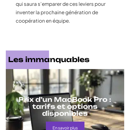
qui saura s’emparer de ces leviers pour
inventer la prochaine génération de
coopération en équipe.
Les immanquables
Prix d’un MacBook Pro :
tarifs et options
disponibles
En savoir plus