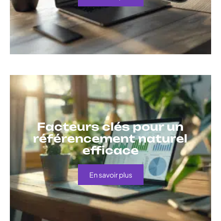
Facteurs clés pour un
référencement naturel
efficace
En savoir plus