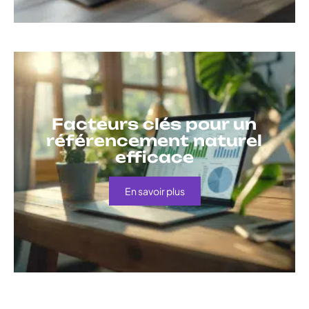
Facteurs clés pour un
référencement naturel
efficace
En savoir plus