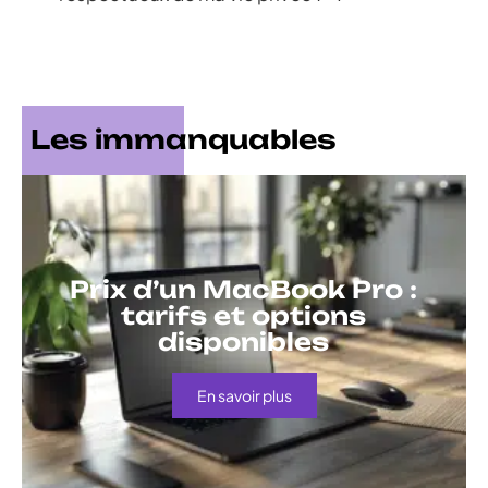
Les immanquables
Prix d’un MacBook Pro :
tarifs et options
disponibles
En savoir plus