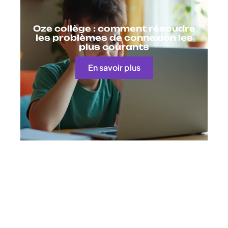
Oze collège : comment résoudre
les problèmes de connexion les
plus courants
En savoir plus
Contact
Mentions Légales
Sitemap