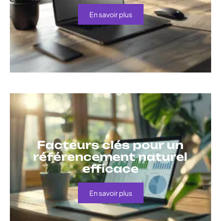
En savoir plus
Facteurs clés pour un
référencement naturel
efficace
En savoir plus