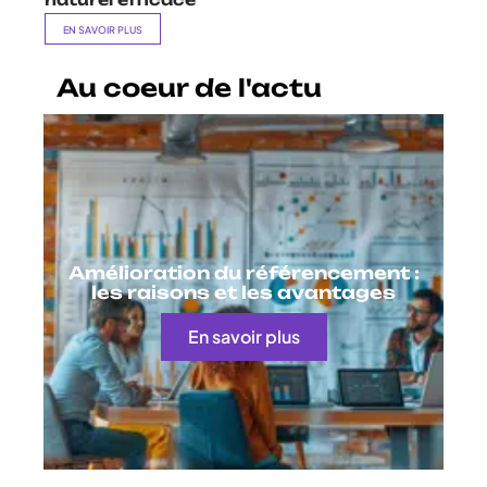
EN SAVOIR PLUS
Au coeur de l'actu
Amélioration du référencement :
les raisons et les avantages
En savoir plus