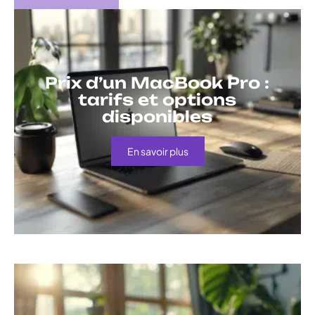
Prix d’un MacBook Pro :
tarifs et options
disponibles
En savoir plus