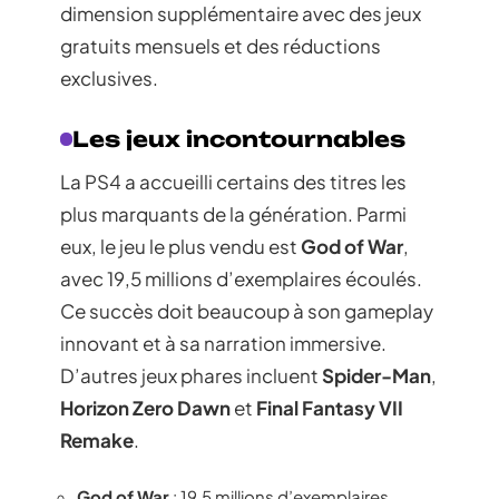
dimension supplémentaire avec des jeux
gratuits mensuels et des réductions
exclusives.
Les jeux incontournables
La PS4 a accueilli certains des titres les
plus marquants de la génération. Parmi
eux, le jeu le plus vendu est
God of War
,
avec 19,5 millions d’exemplaires écoulés.
Ce succès doit beaucoup à son gameplay
innovant et à sa narration immersive.
D’autres jeux phares incluent
Spider-Man
,
Horizon Zero Dawn
et
Final Fantasy VII
Remake
.
God of War
: 19,5 millions d’exemplaires