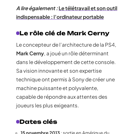
A lire également :
Le télétravail et son outil
indispensable : l’ordinateur portable
Le rôle clé de Mark Cerny
Le concepteur de l’architecture de la PS4,
Mark Cerny
, a joué un rôle déterminant
dans le développement de cette console.
Sa vision innovante et son expertise
technique ont permis à Sony de créer une
machine puissante et polyvalente,
capable de répondre aux attentes des
joueurs les plus exigeants.
Dates clés
15 novembre 2013
: sortie en Amérique du