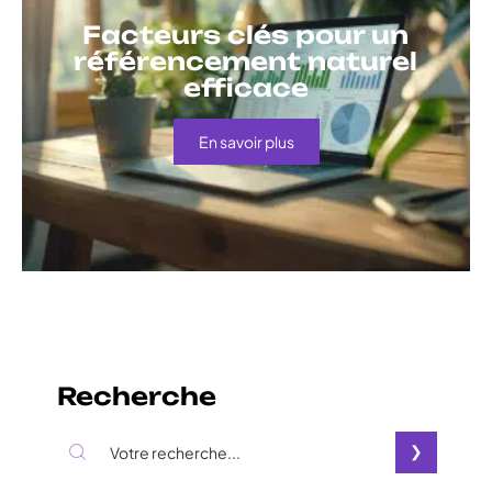
Facteurs clés pour un
référencement naturel
efficace
En savoir plus
Recherche