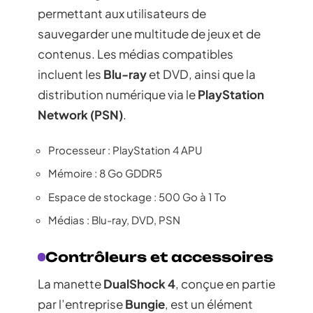
permettant aux utilisateurs de
sauvegarder une multitude de jeux et de
contenus. Les médias compatibles
incluent les
Blu-ray
et DVD, ainsi que la
distribution numérique via le
PlayStation
Network (PSN)
.
Processeur : PlayStation 4 APU
Mémoire : 8 Go GDDR5
Espace de stockage : 500 Go à 1 To
Médias : Blu-ray, DVD, PSN
Contrôleurs et accessoires
La manette
DualShock 4
, conçue en partie
par l’entreprise
Bungie
, est un élément