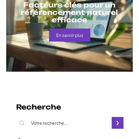
Facteurs clés pour un
référencement naturel
efficace
En savoir plus
Recherche