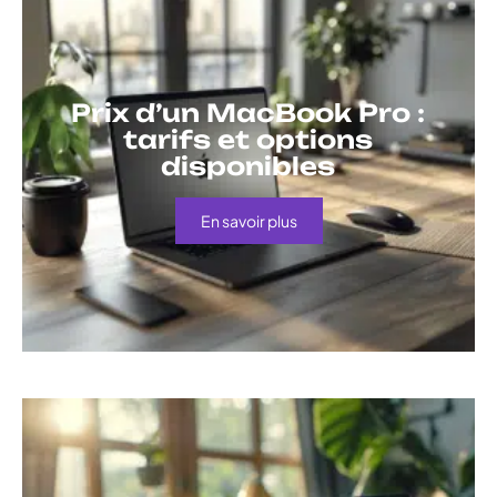
Prix d’un MacBook Pro :
tarifs et options
disponibles
En savoir plus