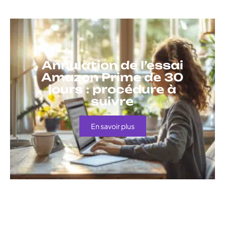
Annulation de l’essai
Amazon Prime de 30
jours : procédure à
suivre
En savoir plus