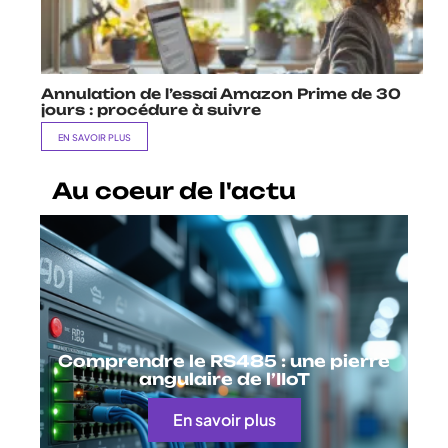
Annulation de l’essai Amazon Prime de 30
jours : procédure à suivre
EN SAVOIR PLUS
Au coeur de l'actu
Comprendre le RS485 : une pierre
angulaire de l’IIoT
En savoir plus