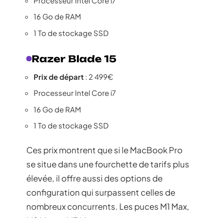
Processeur Intel Core i7
16 Go de RAM
1 To de stockage SSD
Razer Blade 15
Prix de départ
: 2 499€
Processeur Intel Core i7
16 Go de RAM
1 To de stockage SSD
Ces prix montrent que si le MacBook Pro
se situe dans une fourchette de tarifs plus
élevée, il offre aussi des options de
configuration qui surpassent celles de
nombreux concurrents. Les puces M1 Max,