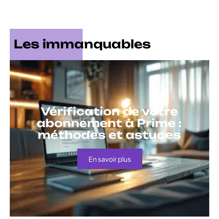
Les immanquables
Vérification de votre
abonnement à Prime :
méthodes et astuces
En savoir plus