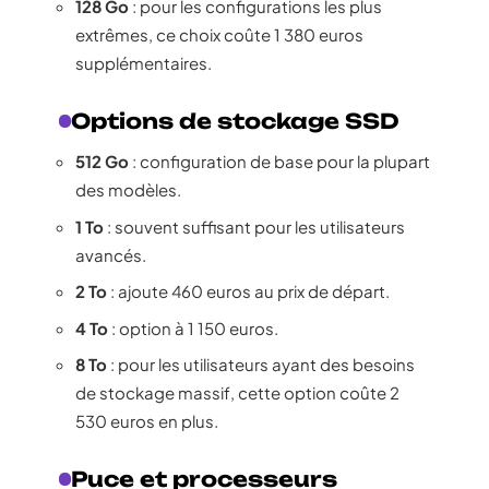
128 Go
: pour les configurations les plus
extrêmes, ce choix coûte 1 380 euros
supplémentaires.
Options de stockage SSD
512 Go
: configuration de base pour la plupart
des modèles.
1 To
: souvent suffisant pour les utilisateurs
avancés.
2 To
: ajoute 460 euros au prix de départ.
4 To
: option à 1 150 euros.
8 To
: pour les utilisateurs ayant des besoins
de stockage massif, cette option coûte 2
530 euros en plus.
Puce et processeurs