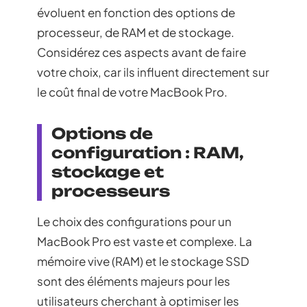
évoluent en fonction des options de
processeur, de RAM et de stockage.
Considérez ces aspects avant de faire
votre choix, car ils influent directement sur
le coût final de votre MacBook Pro.
Options de
configuration : RAM,
stockage et
processeurs
Le choix des configurations pour un
MacBook Pro est vaste et complexe. La
mémoire vive (RAM) et le stockage SSD
sont des éléments majeurs pour les
utilisateurs cherchant à optimiser les