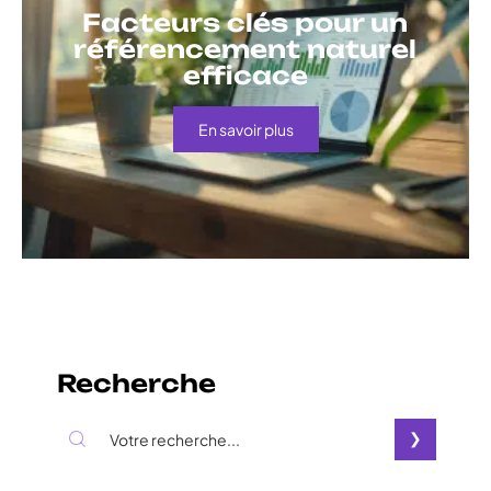
Facteurs clés pour un
référencement naturel
efficace
En savoir plus
Recherche