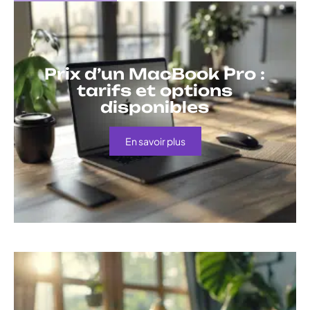
Prix d’un MacBook Pro :
tarifs et options
disponibles
En savoir plus