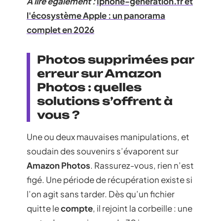
A lire également :
Iphone-generation.fr et
l'écosystème Apple : un panorama
complet en 2026
Photos supprimées par
erreur sur Amazon
Photos : quelles
solutions s’offrent à
vous ?
Une ou deux mauvaises manipulations, et
soudain des souvenirs s’évaporent sur
Amazon Photos
. Rassurez-vous, rien n’est
figé. Une période de récupération existe si
l’on agit sans tarder. Dès qu’un fichier
quitte le
compte
, il rejoint la corbeille : une