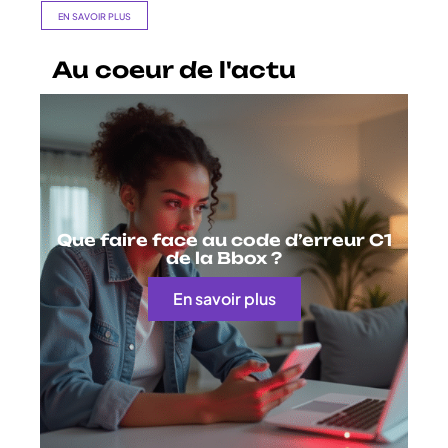
EN SAVOIR PLUS
Au coeur de l'actu
Que faire face au code d’erreur C1
de la Bbox ?
En savoir plus