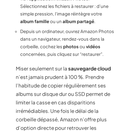
Sélectionnez les fichiers à restaurer : d’une
simple pression, l’image réintègre votre
album famille
ou un
album partagé
.
Depuis un ordinateur, ouvrez Amazon Photos
dans un navigateur, rendez-vous dans la
corbeille, cochez les
photos
ou
vidéos
concernées, puis cliquez sur “restaurer”.
Miser seulement sur la
sauvegarde cloud
n’est jamais prudent à 100 %. Prendre
l’habitude de copier régulièrement ses
albums sur disque dur ou SSD permet de
limiter la casse en cas disparitions
irrémédiables. Une fois le délai de la
corbeille dépassé, Amazon n’offre plus
d’option directe pour retrouver les