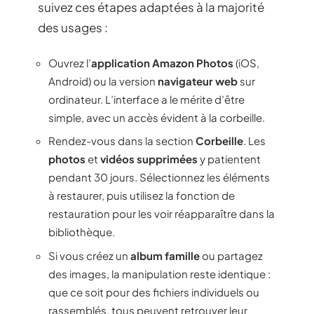
suivez ces étapes adaptées à la majorité
des usages :
Ouvrez l’
application Amazon Photos
(iOS,
Android) ou la version
navigateur web
sur
ordinateur. L’interface a le mérite d’être
simple, avec un accès évident à la corbeille.
Rendez-vous dans la section
Corbeille
. Les
photos
et
vidéos supprimées
y patientent
pendant 30 jours. Sélectionnez les éléments
à restaurer, puis utilisez la fonction de
restauration pour les voir réapparaître dans la
bibliothèque.
Si vous créez un
album famille
ou partagez
des images, la manipulation reste identique :
que ce soit pour des fichiers individuels ou
rassemblés, tous peuvent retrouver leur