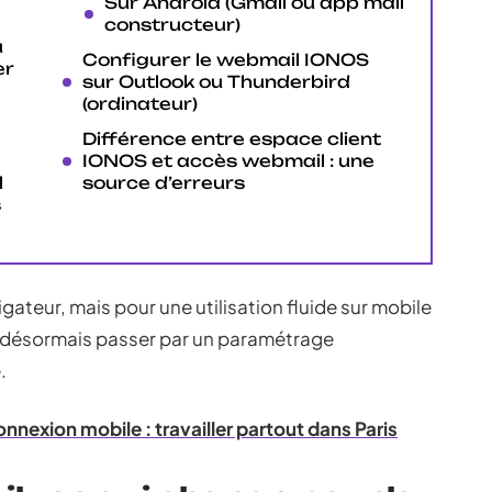
Sur Android (Gmail ou app mail
constructeur)
u
Configurer le webmail IONOS
er
sur Outlook ou Thunderbird
(ordinateur)
Différence entre espace client
IONOS et accès webmail : une
l
source d’erreurs
s
gateur, mais pour une utilisation fluide sur mobile
ut désormais passer par un paramétrage
.
nexion mobile : travailler partout dans Paris