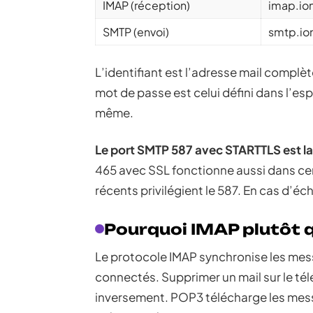
IMAP (réception)
imap.ion
SMTP (envoi)
smtp.ion
L’identifiant est l’adresse mail complèt
mot de passe est celui défini dans l’es
même.
Le port SMTP 587 avec STARTTLS est 
465 avec SSL fonctionne aussi dans cer
récents privilégient le 587. En cas d’éch
Pourquoi IMAP plutôt 
Le protocole IMAP synchronise les mess
connectés. Supprimer un mail sur le tél
inversement. POP3 télécharge les messag