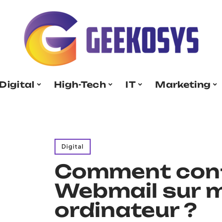
Digital
High-Tech
IT
Marketing
Digital
Comment confi
Webmail sur m
ordinateur ?