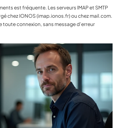
ments est fréquente. Les serveurs IMAP et SMTP
rgé chez IONOS (imap.ionos.fr) ou chez mail.com.
e toute connexion, sans message d’erreur