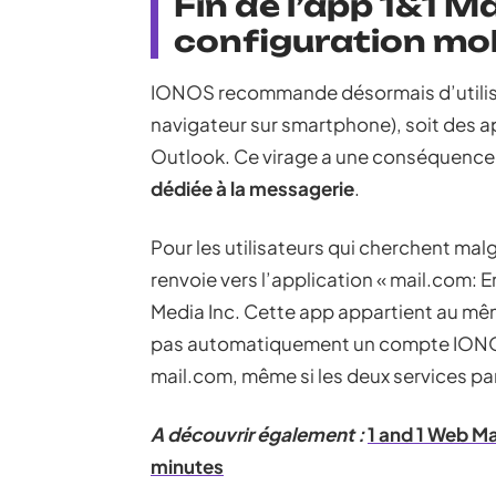
Fin de l’app 1&1 Ma
configuration mob
IONOS recommande désormais d’utiliser
navigateur sur smartphone), soit des a
Outlook. Ce virage a une conséquence 
dédiée à la messagerie
.
Pour les utilisateurs qui cherchent mal
renvoie vers l’application « mail.com: 
Media Inc. Cette app appartient au mê
pas automatiquement un compte IONO
mail.com, même si les deux services pa
A découvrir également :
1 and 1 Web Ma
minutes