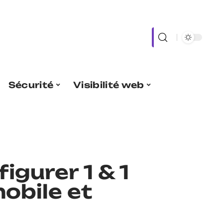
Sécurité
Visibilité web
gurer 1 & 1
obile et