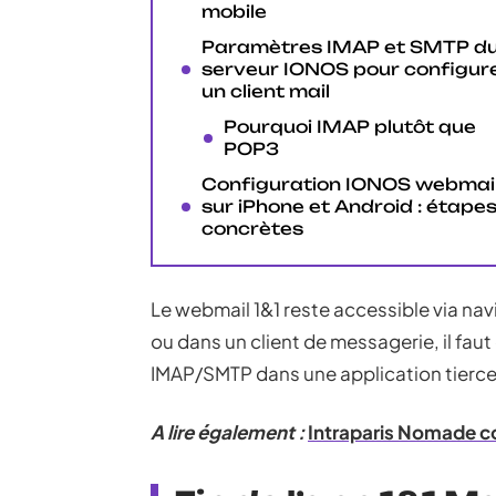
mobile
Paramètres IMAP et SMTP d
serveur IONOS pour configur
un client mail
Pourquoi IMAP plutôt que
POP3
Configuration IONOS webmai
sur iPhone et Android : étape
concrètes
Le webmail 1&1 reste accessible via navi
ou dans un client de messagerie, il fa
IMAP/SMTP dans une application tierce
A lire également :
Intraparis Nomade con