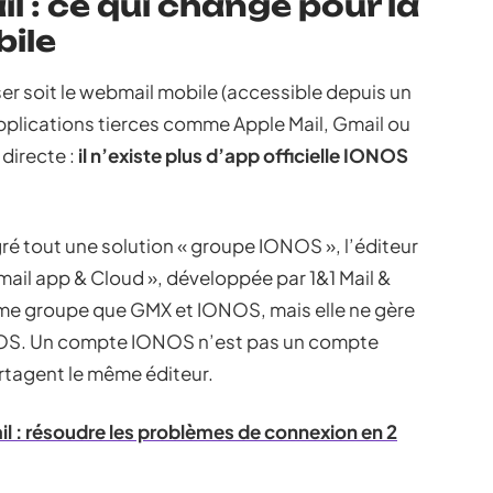
il : ce qui change pour la
ile
 soit le webmail mobile (accessible depuis un
pplications tierces comme Apple Mail, Gmail ou
directe :
il n’existe plus d’app officielle IONOS
gré tout une solution « groupe IONOS », l’éditeur
Email app & Cloud », développée par 1&1 Mail &
me groupe que GMX et IONOS, mais elle ne gère
S. Un compte IONOS n’est pas un compte
rtagent le même éditeur.
il : résoudre les problèmes de connexion en 2