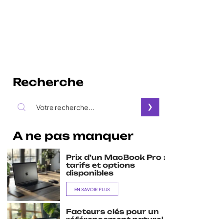
Recherche
A ne pas manquer
Prix d’un MacBook Pro :
tarifs et options
disponibles
EN SAVOIR PLUS
Facteurs clés pour un