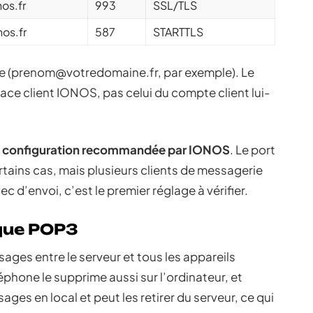
os.fr
993
SSL/TLS
os.fr
587
STARTTLS
e (
prenom@votredomaine.fr
, par exemple). Le
pace client IONOS, pas celui du compte client lui-
la configuration recommandée par IONOS
. Le port
tains cas, mais plusieurs clients de messagerie
ec d’envoi, c’est le premier réglage à vérifier.
que POP3
ages entre le serveur et tous les appareils
éphone le supprime aussi sur l’ordinateur, et
es en local et peut les retirer du serveur, ce qui