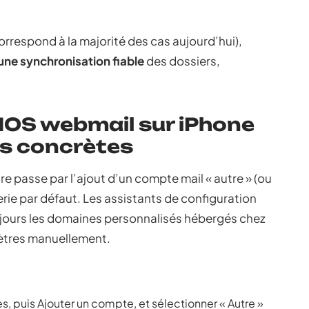
orrespond à la majorité des cas aujourd’hui),
 une synchronisation fiable
des dossiers,
NOS webmail sur iPhone
es concrètes
e passe par l’ajout d’un compte mail « autre » (ou
rie par défaut. Les assistants de configuration
jours les domaines personnalisés hébergés chez
mètres manuellement.
s, puis Ajouter un compte, et sélectionner « Autre »