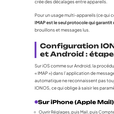
crée des décalages entre appareils.
Pour un usage multi-appareils (ce qui c
IMAP est le seul protocole qui garantit
brouillons et messages lus.
Configuration IO
et Android : étap
Sur iOS comme sur Android, la procédur
« IMAP ») dans l’application de message
automatique ne reconnaissent pas tou
IONOS, ce qui oblige à saisir les para
Sur iPhone (Apple Mail)
Ouvrir Réglages, puis Mail, puis Compte