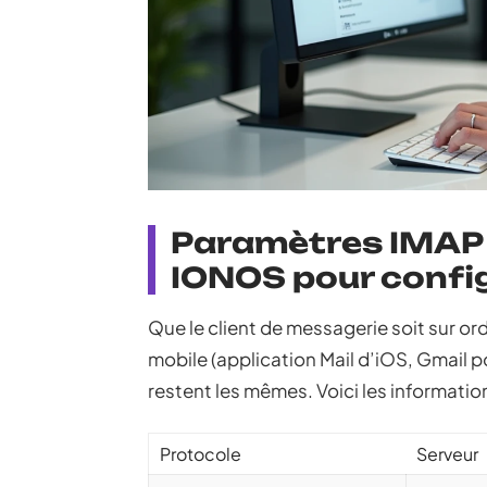
Paramètres IMAP 
IONOS pour config
Que le client de messagerie soit sur or
mobile (application Mail d’iOS, Gmail 
restent les mêmes. Voici les informatio
Protocole
Serveur