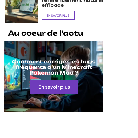
référencement naturel
efficace
EN SAVOIR PLUS
Au coeur de l'actu
Comment corriger les bugs
fréquents d’un Minecraft
Pokémon Mod ?
En savoir plus