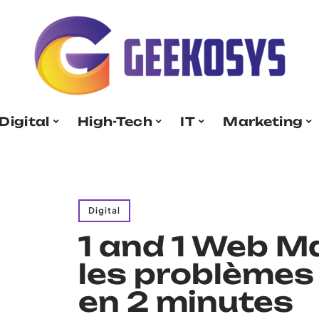
Digital
High-Tech
IT
Marketing
Digital
1 and 1 Web Ma
les problèmes
en 2 minutes