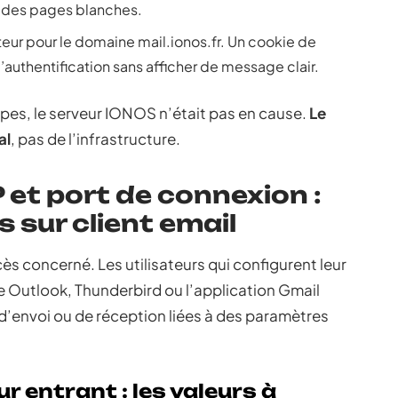
u des pages blanches.
teur pour le domaine mail.ionos.fr. Un cookie de
’authentification sans afficher de message clair.
tapes, le serveur IONOS n’était pas en cause.
Le
al
, pas de l’infrastructure.
et port de connexion :
 sur client email
ès concerné. Les utilisateurs qui configurent leur
Outlook, Thunderbird ou l’application Gmail
d’envoi ou de réception liées à des paramètres
 entrant : les valeurs à