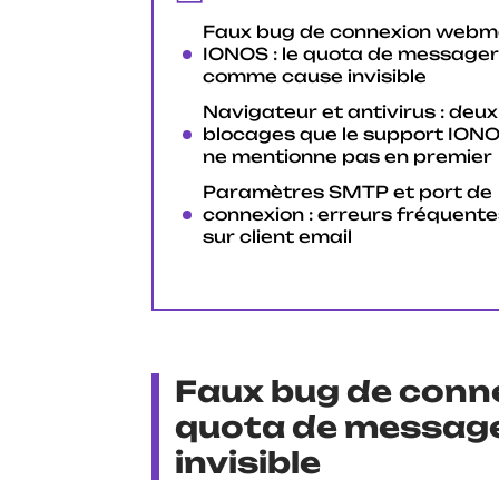
Faux bug de connexion webma
IONOS : le quota de messager
comme cause invisible
Navigateur et antivirus : deux
blocages que le support ION
ne mentionne pas en premier
Paramètres SMTP et port de
connexion : erreurs fréquente
sur client email
Faux bug de conne
quota de messag
invisible