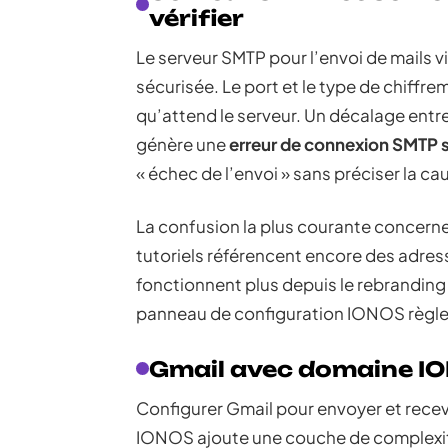
vérifier
Le serveur SMTP pour l’envoi de mails 
sécurisée. Le port et le type de chiff
qu’attend le serveur. Un décalage entr
génère une
erreur de connexion SMTP s
« échec de l’envoi » sans préciser la ca
La confusion la plus courante concerne
tutoriels référencent encore des adress
fonctionnent plus depuis le rebranding 
panneau de configuration IONOS règl
Gmail avec domaine ION
Configurer Gmail pour envoyer et recev
IONOS ajoute une couche de complexité