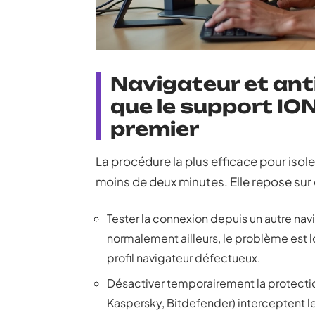
Navigateur et ant
que le support I
premier
La procédure la plus efficace pour iso
moins de deux minutes. Elle repose sur
Tester la connexion depuis un autre navi
normalement ailleurs, le problème est l
profil navigateur défectueux.
Désactiver temporairement la protection 
Kaspersky, Bitdefender) interceptent l