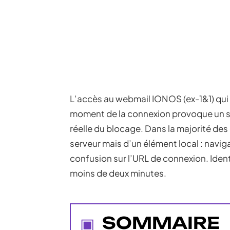
L’accès au webmail IONOS (ex-1&1) qui r
moment de la connexion provoque un st
réelle du blocage. Dans la majorité des
serveur mais d’un élément local : naviga
confusion sur l’URL de connexion. Ident
moins de deux minutes.
SOMMAIRE