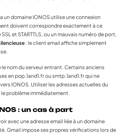
via un domaine IONOS utilise une connexion
rement doivent correspondre exactement à ce
e SSL et STARTTLS, ou un mauvais numéro de port,
ilencieuse
: le client email affiche simplement
use.
 le nom du serveur entrant. Certains anciens
es en pop.1and1.fr ou smtp.1and1.fr qui ne
vers IONOS. Utiliser les adresses actuelles du
e le problème immédiatement.
OS : un cas à part
oir avec une adresse email liée à un domaine
. Gmail impose ses propres vérifications lors de