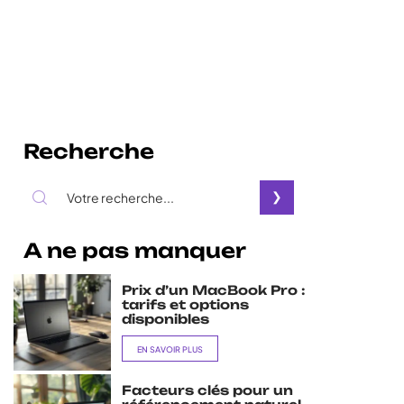
Recherche
A ne pas manquer
Prix d’un MacBook Pro :
tarifs et options
disponibles
EN SAVOIR PLUS
Facteurs clés pour un