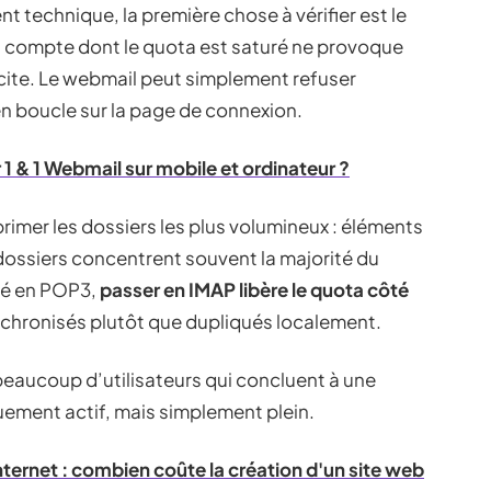
 technique, la première chose à vérifier est le
Un compte dont le quota est saturé ne provoque
cite. Le webmail peut simplement refuser
 en boucle sur la page de connexion.
 & 1 Webmail sur mobile et ordinateur ?
primer les dossiers les plus volumineux : éléments
 dossiers concentrent souvent la majorité du
uré en POP3,
passer en IMAP libère le quota côté
chronisés plutôt que dupliqués localement.
eaucoup d’utilisateurs qui concluent à une
ement actif, mais simplement plein.
 internet : combien coûte la création d'un site web