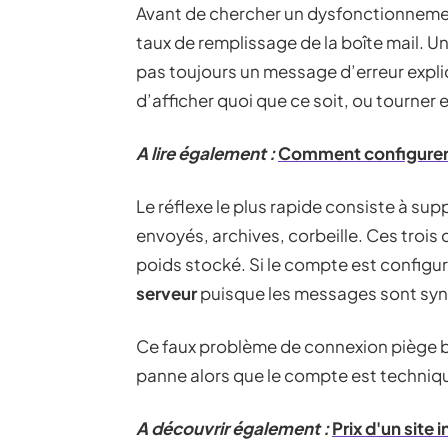
Avant de chercher un dysfonctionnement
taux de remplissage de la boîte mail. 
pas toujours un message d’erreur expli
d’afficher quoi que ce soit, ou tourner
A lire également :
Comment configurer 1
Le réflexe le plus rapide consiste à sup
envoyés, archives, corbeille. Ces trois
poids stocké. Si le compte est config
serveur
puisque les messages sont syn
Ce faux problème de connexion piège b
panne alors que le compte est techniqu
A découvrir également :
Prix d'un site