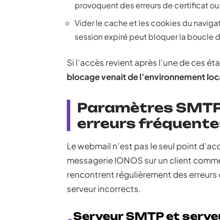
provoquent des erreurs de certificat o
Vider le cache et les cookies du naviga
session expiré peut bloquer la boucle d
Si l’accès revient après l’une de ces é
blocage venait de l’environnement loc
Paramètres SMTP 
erreurs fréquentes
Le webmail n’est pas le seul point d’acc
messagerie IONOS sur un client comme 
rencontrent régulièrement des erreurs 
serveur incorrects.
Serveur SMTP et serveur