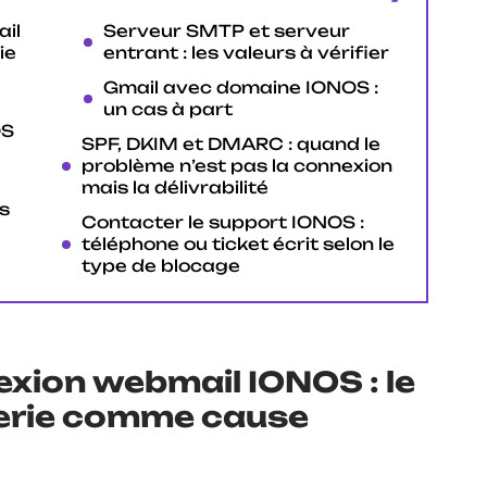
il
Serveur SMTP et serveur
ie
entrant : les valeurs à vérifier
Gmail avec domaine IONOS :
un cas à part
OS
SPF, DKIM et DMARC : quand le
problème n’est pas la connexion
mais la délivrabilité
s
Contacter le support IONOS :
téléphone ou ticket écrit selon le
type de blocage
xion webmail IONOS : le
erie comme cause