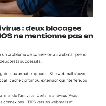
ivirus : deux blocages
ONOS ne mentionne pas en
ler un problème de connexion au webmail prend
 deux tests successifs.
gateur ou un autre appareil. Si le webmail s’ouvre
ocal : cache corrompu, extension qui interfère, ou
mail de l’antivirus. Certains antivirus (Avast,
es connexions HTTPS vers les webmails et