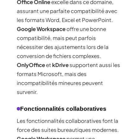
Office Online
excelle dans ce domaine,
assurant une parfaite compatibilité avec
les formats Word, Excel et PowerPoint.
Google Workspace
offre une bonne
compatibilité, mais peut parfois
nécessiter des ajustements lors de la
conversion de fichiers complexes.
OnlyOffice
et
kDrive
supportent aussi les
formats Microsoft, mais des
incompatibilités mineures peuvent
survenir.
Fonctionnalités collaboratives
Les fonctionnalités collaboratives font la
force des suites bureautiques modernes.
Google Workspace
permet une