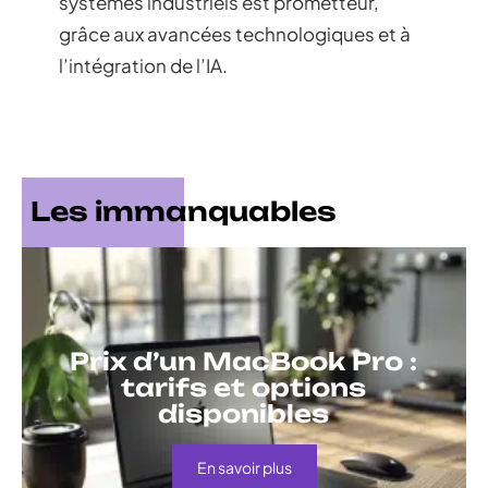
systèmes industriels est prometteur,
grâce aux avancées technologiques et à
l’intégration de l’IA.
Les immanquables
Prix d’un MacBook Pro :
tarifs et options
disponibles
En savoir plus