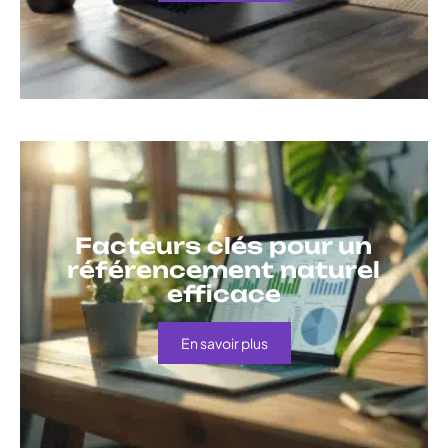
Facteurs clés pour un
référencement naturel
efficace
En savoir plus