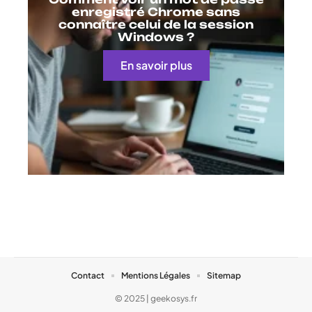
enregistré Chrome sans
connaître celui de la session
Windows ?
En savoir plus
Contact
Mentions Légales
Sitemap
© 2025 | geekosys.fr