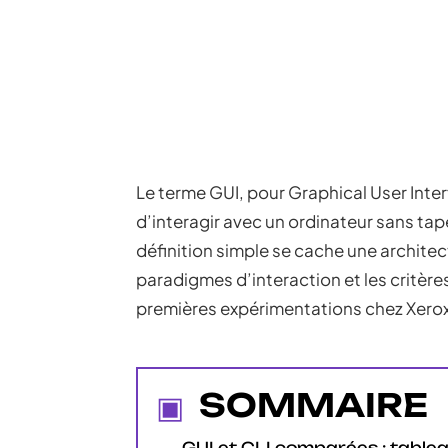
Le terme GUI, pour Graphical User Inter
d’interagir avec un ordinateur sans ta
définition simple se cache une archite
paradigmes d’interaction et les critèr
premières expérimentations chez Xerox
SOMMAIRE
GUI et CLI comparées : table