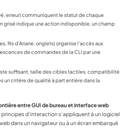
tivé, erreur) communiquent le statut de chaque
on grisé indique une action indisponible, un champ
es, fils d’Ariane, onglets) organise l’accès aux
borescences de commandes de la CLI par une
e suffisant, taille des cibles tactiles, compatibilité
 un critère de qualité à part entière dans la
rontière entre GUI de bureau et interface web
principes d’interaction s’appliquent à un logiciel
on web dans un navigateur ou à un écran embarqué