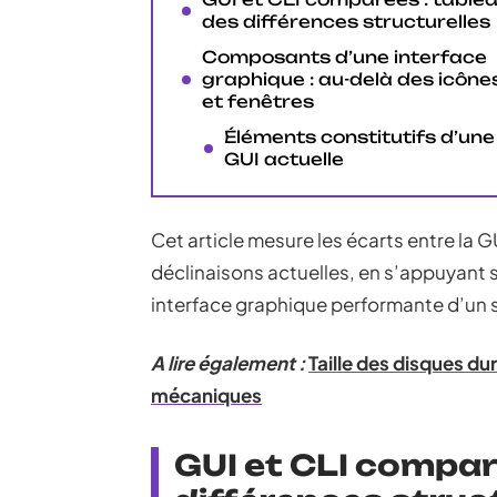
des différences structurelles
Composants d’une interface
graphique : au-delà des icône
et fenêtres
Éléments constitutifs d’une
GUI actuelle
Cet article mesure les écarts entre la G
déclinaisons actuelles, en s’appuyant su
interface graphique performante d’un s
A lire également :
Taille des disques du
mécaniques
GUI et CLI compar