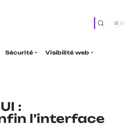
Sécurité
Visibilité web
UI :
fin l’interface