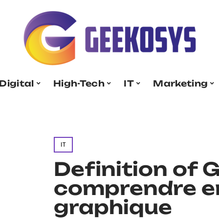
Digital
High-Tech
IT
Marketing
IT
Definition of G
comprendre en
graphique