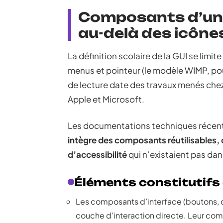
Composants d’une
au-delà des icône
La définition scolaire de la GUI se limi
menus et pointeur (le modèle WIMP, pou
de lecture date des travaux menés chez
Apple et Microsoft.
Les documentations techniques récente
intègre des composants réutilisables, 
d’accessibilité
qui n’existaient pas da
Éléments constitutifs 
Les composants d’interface (boutons, c
couche d’interaction directe. Leur co