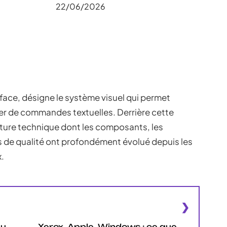
22/06/2026
face, désigne le système visuel qui permet
per de commandes textuelles. Derrière cette
cture technique dont les composants, les
es de qualité ont profondément évolué depuis les
.
au
Xerox, Apple, Windows : ce que