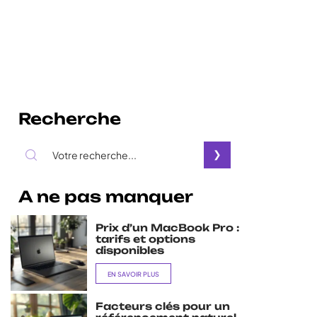
Recherche
A ne pas manquer
Prix d’un MacBook Pro :
tarifs et options
disponibles
EN SAVOIR PLUS
Facteurs clés pour un