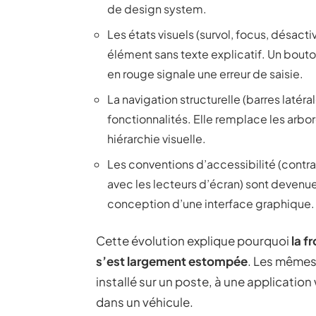
de design system.
Les états visuels (survol, focus, désac
élément sans texte explicatif. Un bout
en rouge signale une erreur de saisie.
La navigation structurelle (barres latéral
fonctionnalités. Elle remplace les ar
hiérarchie visuelle.
Les conventions d’accessibilité (contrast
avec les lecteurs d’écran) sont devenues
conception d’une interface graphique.
Cette évolution explique pourquoi
la f
s’est largement estompée
. Les mêmes 
installé sur un poste, à une applicati
dans un véhicule.