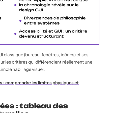
la chronologie révèle sur le
design GUI
s
Divergences de philosophie
entre systèmes
Accessibilité et GUI : un critère
devenu structurant
UI classique (bureau, fenêtres, icônes) et ses
r les critères qui différencient réellement une
imple habillage visuel.
rs : comprendre les limites physiques et
ées : tableau des