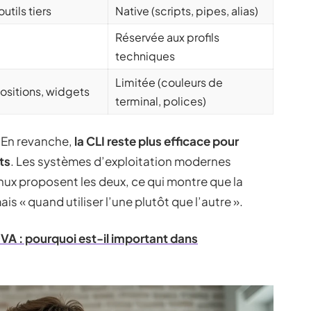
utils tiers
Native (scripts, pipes, alias)
Réservée aux profils
techniques
Limitée (couleurs de
ositions, widgets
terminal, polices)
. En revanche,
la CLI reste plus efficace pour
ts
. Les systèmes d’exploitation modernes
ux proposent les deux, ce qui montre que la
ais « quand utiliser l’une plutôt que l’autre ».
VA : pourquoi est-il important dans