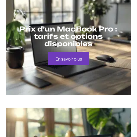
Prix d’un MacBook Pro :
tarifs et options
disponibles
En savoir plus