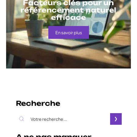
Facteurs clés pour un
référencement naturel
efficace
En savoir plus
Recherche
A ne pas manquer