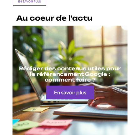
EN SAVOIR PLUS
Au coeur de l'actu
Rédiger des contenus utiles pour
le référencement Google :
comment faire ?
En savoir plus