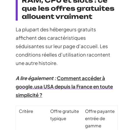
RAM, CPU et slots : ce
que les offres gratuites
allouent vraiment
La plupart des hébergeurs gratuits
affichent des caractéristiques
séduisantes sur leur page d’accueil. Les
conditions réelles d’utilisation racontent
une autre histoire.
A lire également :
Comment accéder à
google.usa USA depuis la France en toute
simplicité ?
Critère
Offre gratuite
Offre payante
typique
entrée de
gamme