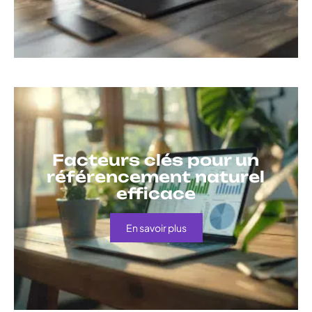
Facteurs clés pour un
référencement naturel
efficace
En savoir plus