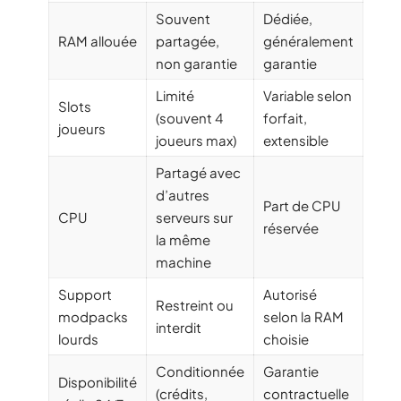
Souvent
Dédiée,
RAM allouée
partagée,
généralement
non garantie
garantie
Limité
Variable selon
Slots
(souvent 4
forfait,
joueurs
joueurs max)
extensible
Partagé avec
d’autres
Part de CPU
CPU
serveurs sur
réservée
la même
machine
Support
Autorisé
Restreint ou
modpacks
selon la RAM
interdit
lourds
choisie
Conditionnée
Garantie
Disponibilité
(crédits,
contractuelle