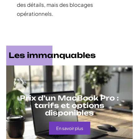
des détails, mais des blocages
opérationnels.
Les immanquables
Prix d’un MacBook Pro :
tarifs et options
disponibles
En savoir plus