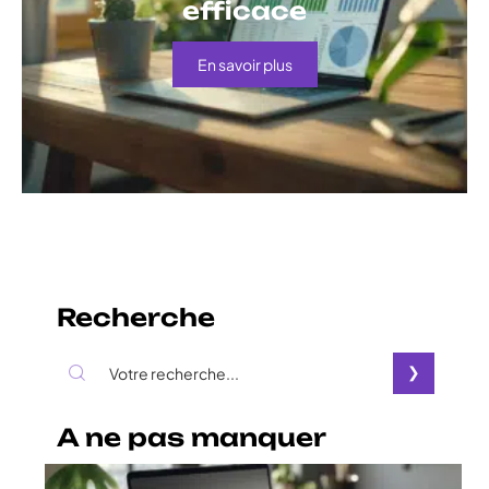
efficace
En savoir plus
Recherche
A ne pas manquer