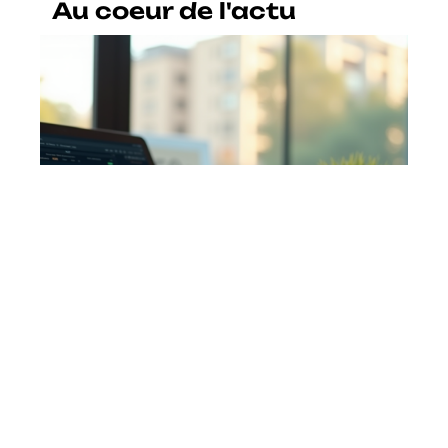
Au coeur de l'actu
Gestion des données : découvrez
les 3 principaux processus pour
optimiser vos informations
En savoir plus