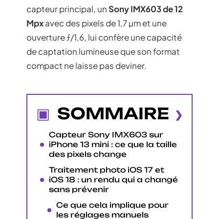
capteur principal, un
Sony IMX603 de 12
Mpx
avec des pixels de 1,7 µm et une
ouverture ƒ/1,6, lui confère une capacité
de captation lumineuse que son format
compact ne laisse pas deviner.
SOMMAIRE
Capteur Sony IMX603 sur
iPhone 13 mini : ce que la taille
des pixels change
Traitement photo iOS 17 et
iOS 18 : un rendu qui a changé
sans prévenir
Ce que cela implique pour
les réglages manuels