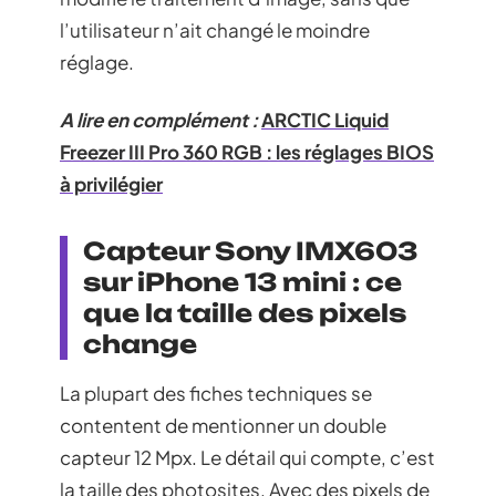
l’utilisateur n’ait changé le moindre
réglage.
A lire en complément :
ARCTIC Liquid
Freezer III Pro 360 RGB : les réglages BIOS
à privilégier
Capteur Sony IMX603
sur iPhone 13 mini : ce
que la taille des pixels
change
La plupart des fiches techniques se
contentent de mentionner un double
capteur 12 Mpx. Le détail qui compte, c’est
la taille des photosites. Avec des pixels de