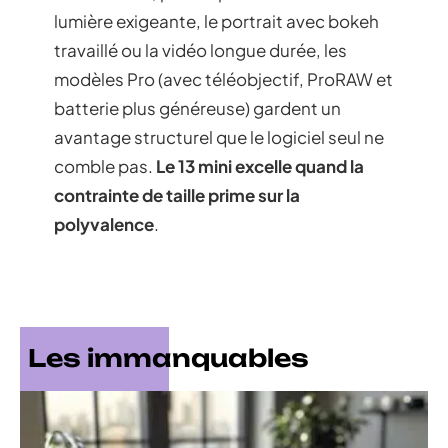
lumière exigeante, le portrait avec bokeh
travaillé ou la vidéo longue durée, les
modèles Pro (avec téléobjectif, ProRAW et
batterie plus généreuse) gardent un
avantage structurel que le logiciel seul ne
comble pas.
Le 13 mini excelle quand la
contrainte de taille prime sur la
polyvalence
.
Les immanquables