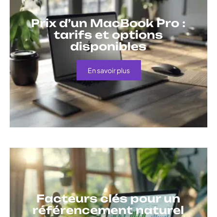
Prix d’un MacBook Pro :
tarifs et options
disponibles
En savoir plus
Facteurs clés pour un
référencement naturel