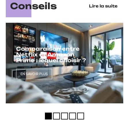
Conseils
Lire la suite
Comparaison entre
Netflix et Amazon
Prime : lequel choisir ?
EN SAVOIR PLUS