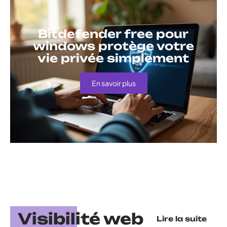
Bitdefender free pour
windows protège votre
vie privée simplement
En savoir plus
Visibilité web
Lire la suite