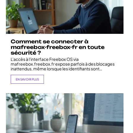
Comment se connecter à
mafreebox-freebox-fr en toute
sécurité ?
L'accès à l'interface Freebox OS via
mafreebox.freebox.fr expose parfois à des blocages
inattendus, même lorsque les identifiants sont
…
EN SAVOIR PLUS