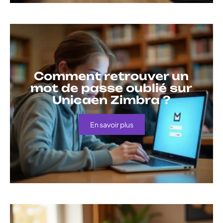
Comment retrouver un
mot de passe oublié sur
Unicaen Zimbra ?
En savoir plus