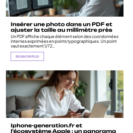
Insérer une photo dans un PDF et
ajuster la taille au millimètre près
Un PDF affiche chaque élément selon des coordonnées
internes exprimées en points typographiques. Un point
vaut exactement 1/72
…
EN SAVOIR PLUS
Iphone-generation.fr et
l’écosystème Apple : un panorama