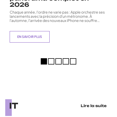
2026
Chaque année, l'ordre ne varie pas : Apple orchestre ses
lancements avec la précision d'un métronome. À
l'automne, l'arrivée des nouveaux iPhone ne souffre
…
EN SAVOIR PLUS
IT
Lire la suite