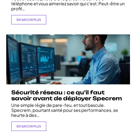
téléphone et vous aimeriez savoir qui c'est. Peut-être un
profil
…
EN SAVOIR PLUS
Sécurité réseau : ce qu’il faut
savoir avant de déployer Specrem
Une simple règle de pare-feu, et tout bascule.
Specrem, pourtant vanté pour ses performances, se
heurte à des
…
EN SAVOIR PLUS