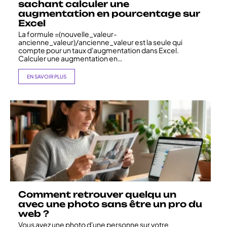
sachant calculer une
augmentation en pourcentage sur
Excel
La formule =(nouvelle_valeur-
ancienne_valeur)/ancienne_valeur est la seule qui
compte pour un taux d'augmentation dans Excel.
Calculer une augmentation en
…
EN SAVOIR PLUS
Comment retrouver quelqu un
avec une photo sans être un pro du
web ?
Vous avez une photo d'une personne sur votre