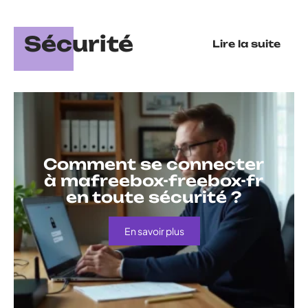
Sécurité
Lire la suite
Comment se connecter
à mafreebox-freebox-fr
en toute sécurité ?
En savoir plus