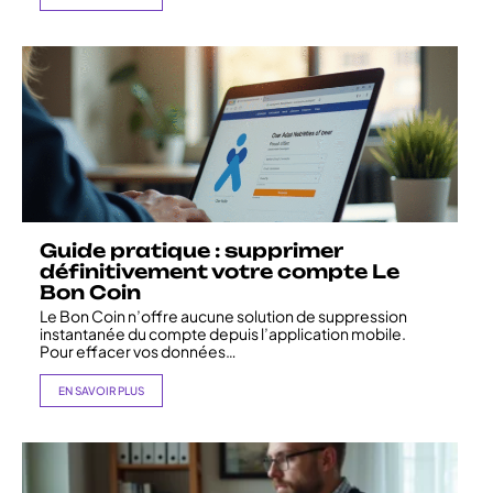
Guide pratique : supprimer
définitivement votre compte Le
Bon Coin
Le Bon Coin n’offre aucune solution de suppression
instantanée du compte depuis l’application mobile.
Pour effacer vos données
…
EN SAVOIR PLUS