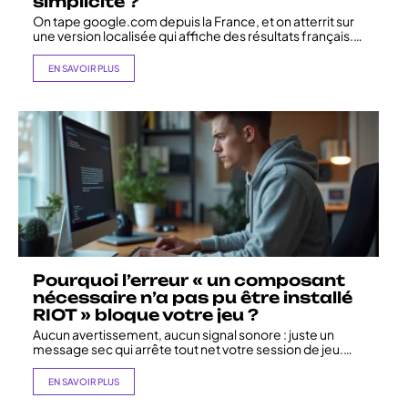
simplicité ?
On tape google.com depuis la France, et on atterrit sur
une version localisée qui affiche des résultats français.
…
EN SAVOIR PLUS
Pourquoi l’erreur « un composant
nécessaire n’a pas pu être installé
RIOT » bloque votre jeu ?
Aucun avertissement, aucun signal sonore : juste un
message sec qui arrête tout net votre session de jeu.
…
EN SAVOIR PLUS