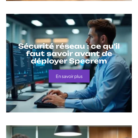
Sécurité réseau : ce qu’il
faut savoir avant de
déployer Specrem
En savoir plus